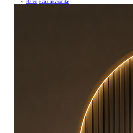
Baterije za umivaonike