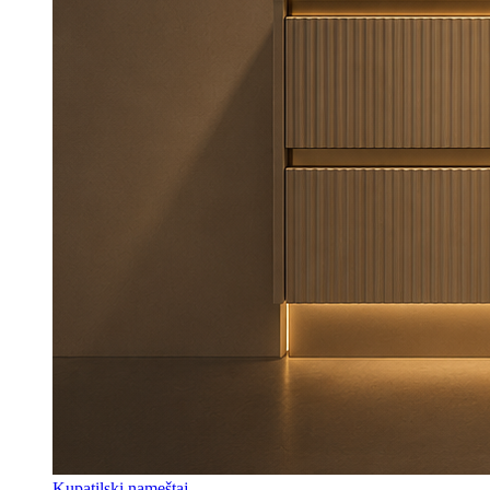
Kupatilski nameštaj