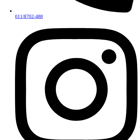
011/8702-488