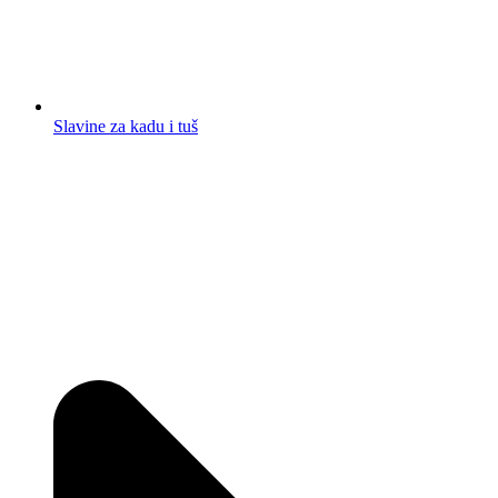
Slavine za kadu i tuš