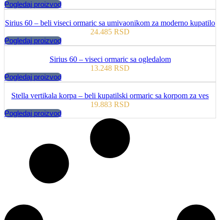
Pogledaj proizvod
Sirius 60 – beli viseci ormaric sa umivaonikom za moderno kupatilo
24.485
RSD
Pogledaj proizvod
Sirius 60 – viseci ormaric sa ogledalom
13.248
RSD
Pogledaj proizvod
Stella vertikala korpa – beli kupatilski ormaric sa korpom za ves
19.883
RSD
Pogledaj proizvod