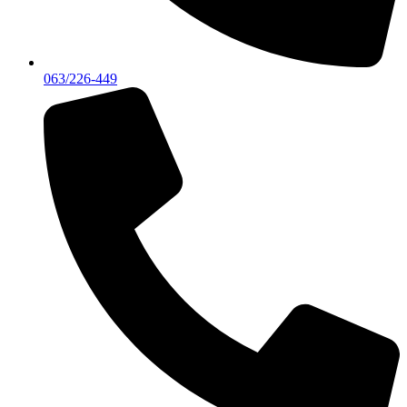
063/226-449