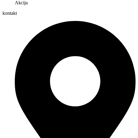
Akcija
kontakt