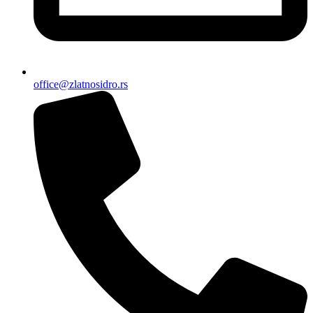
office@zlatnosidro.rs