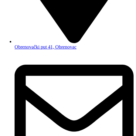
Obrenovački put 41, Obrenovac