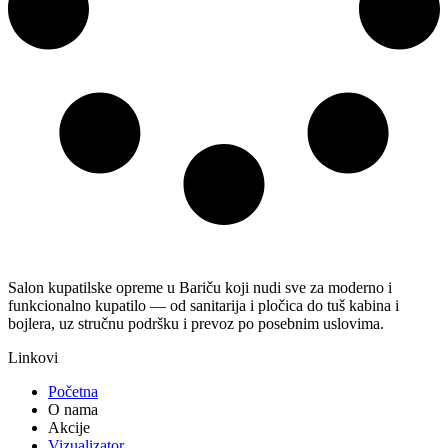
Salon kupatilske opreme u Bariču koji nudi sve za moderno i
funkcionalno kupatilo — od sanitarija i pločica do tuš kabina i
bojlera, uz stručnu podršku i prevoz po posebnim uslovima.
Linkovi
Početna
O nama
Akcije
Vizualizator