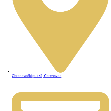
Obrenovački put 41, Obrenovac