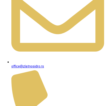
office@zlatnosidro.rs