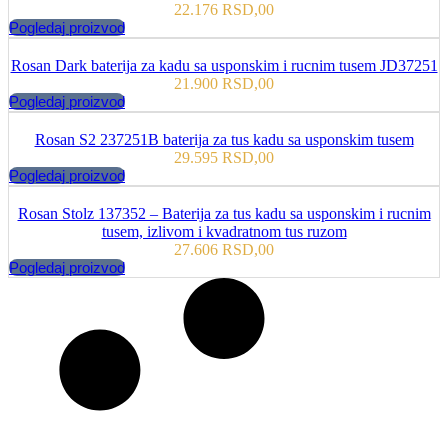
22.176
RSD
,00
Pogledaj proizvod
Rosan Dark baterija za kadu sa usponskim i rucnim tusem JD37251
21.900
RSD
,00
Pogledaj proizvod
Rosan S2 237251B baterija za tus kadu sa usponskim tusem
29.595
RSD
,00
Pogledaj proizvod
Rosan Stolz 137352 – Baterija za tus kadu sa usponskim i rucnim
tusem, izlivom i kvadratnom tus ruzom
27.606
RSD
,00
Pogledaj proizvod