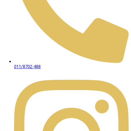
011/8702-488