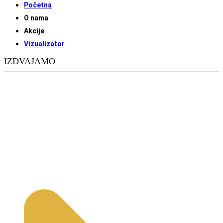
Početna
O nama
Akcije
Vizualizator
IZDVAJAMO