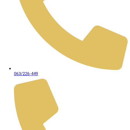
063/226-449