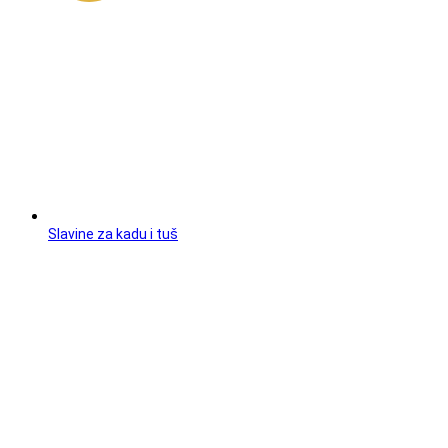
Slavine za kadu i tuš