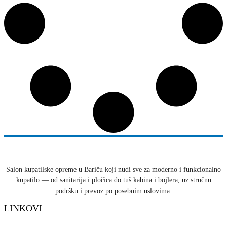
Salon kupatilske opreme u Bariču koji nudi sve za moderno i funkcionalno
kupatilo — od sanitarija i pločica do tuš kabina i bojlera, uz stručnu
podršku i prevoz po posebnim uslovima.
LINKOVI