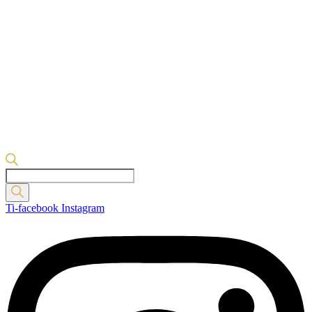
Products
search
Ti-facebook
Instagram