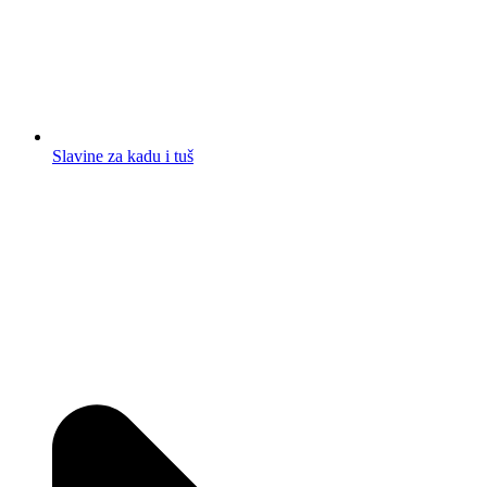
Slavine za kadu i tuš