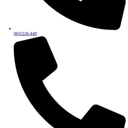
063/226-449