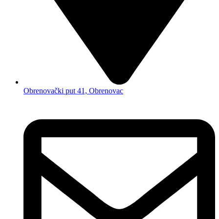
Obrenovački put 41, Obrenovac