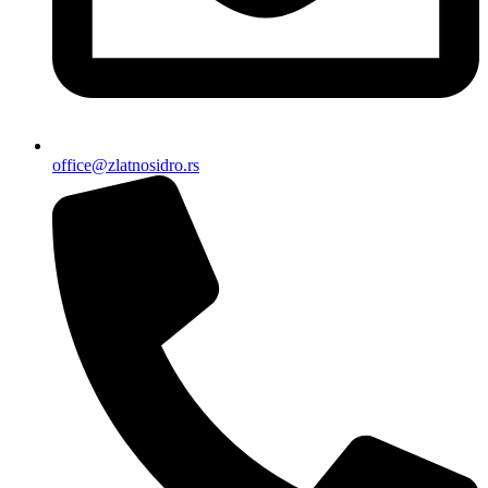
office@zlatnosidro.rs