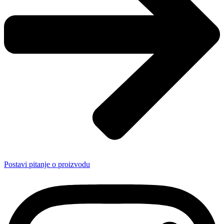
Postavi pitanje o proizvodu