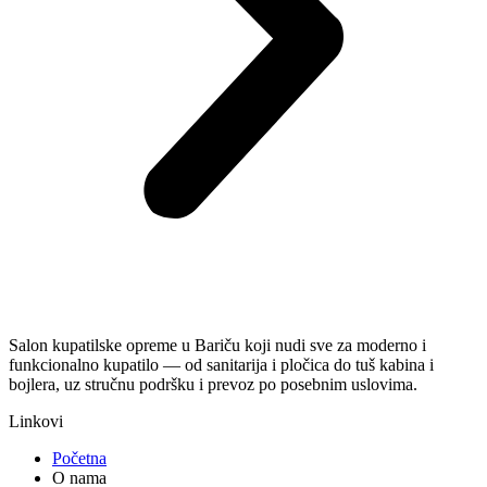
Salon kupatilske opreme u Bariču koji nudi sve za moderno i
funkcionalno kupatilo — od sanitarija i pločica do tuš kabina i
bojlera, uz stručnu podršku i prevoz po posebnim uslovima.
Linkovi
Početna
O nama