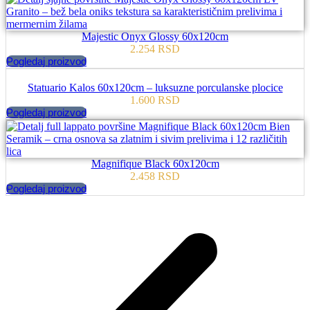
Majestic Onyx Glossy 60x120cm
2.254
RSD
Pogledaj proizvod
Statuario Kalos 60x120cm – luksuzne porculanske plocice
1.600
RSD
Pogledaj proizvod
Magnifique Black 60x120cm
2.458
RSD
Pogledaj proizvod