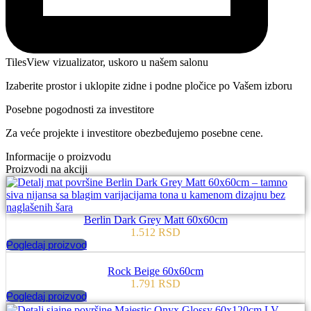
TilesView vizualizator, uskoro u našem salonu
Izaberite prostor i uklopite zidne i podne pločice po Vašem izboru
Posebne pogodnosti za investitore
Za veće projekte i investitore obezbeđujemo posebne cene.
Informacije o proizvodu
Proizvodi na akciji
Berlin Dark Grey Matt 60x60cm
1.512
RSD
Pogledaj proizvod
Rock Beige 60x60cm
1.791
RSD
Pogledaj proizvod