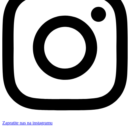
Zapratite nas na instagramu