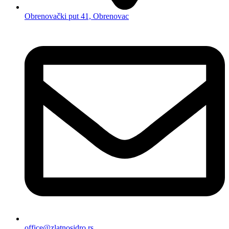
Obrenovački put 41, Obrenovac
office@zlatnosidro.rs