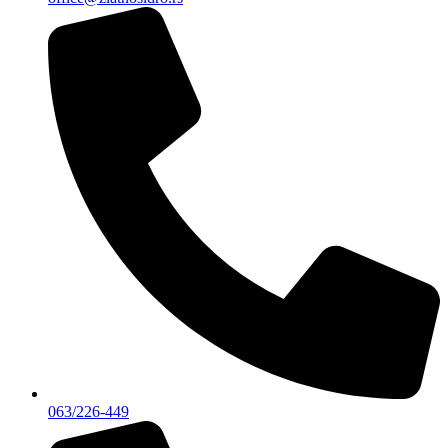
063/226-449