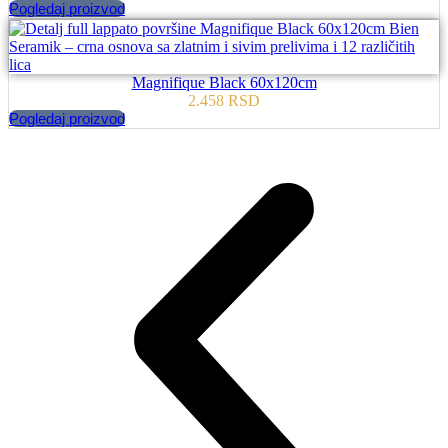
Pogledaj proizvod
Magnifique Black 60x120cm
2.458
RSD
Pogledaj proizvod