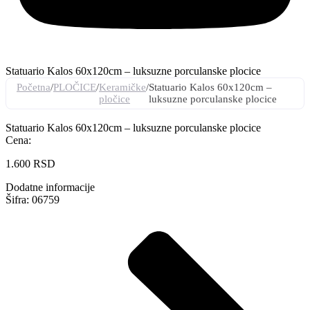
Statuario Kalos 60x120cm – luksuzne porculanske plocice
Početna
/
PLOČICE
/
Keramičke
/
Statuario Kalos 60x120cm –
pločice
luksuzne porculanske plocice
Statuario Kalos 60x120cm – luksuzne porculanske plocice
Cena:
1.600
RSD
Dodatne informacije
Šifra: 06759