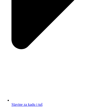
Slavine za kadu i tuš