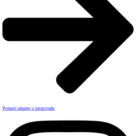
Postavi pitanje o proizvodu