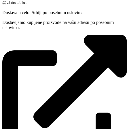
@zlatnosidro
Dostava u celoj Srbiji po posebnim uslovima
Dostavljamo kupljene proizvode na vašu adresu po posebnim
uslovima.