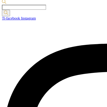
Products
search
Ti-facebook
Instagram