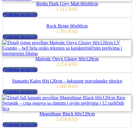
Berlin Dark Grey Matt 60x60cm
1.512
RSD
Pogledaj proizvod
Rock Beige 60x60cm
1.791
RSD
Pogledaj proizvod
Majestic Onyx Glossy 60x120cm
2.254
RSD
Pogledaj proizvod
Statuario Kalos 60x120cm – luksuzne porculanske plocice
1.600
RSD
Pogledaj proizvod
Magnifique Black 60x120cm
2.458
RSD
Pogledaj proizvod