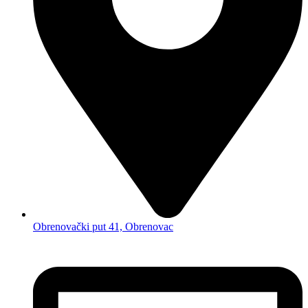
Obrenovački put 41, Obrenovac