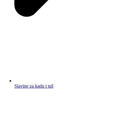
Slavine za kadu i tuš