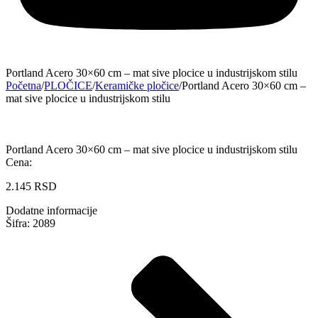
Portland Acero 30×60 cm – mat sive plocice u industrijskom stilu
Početna
/
PLOČICE
/
Keramičke pločice
/
Portland Acero 30×60 cm –
mat sive plocice u industrijskom stilu
Portland Acero 30×60 cm – mat sive plocice u industrijskom stilu
Cena:
2.145
RSD
Dodatne informacije
Šifra: 2089