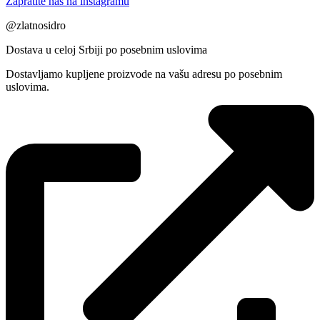
Zapratite nas na instagramu
@zlatnosidro
Dostava u celoj Srbiji po posebnim uslovima
Dostavljamo kupljene proizvode na vašu adresu po posebnim
uslovima.