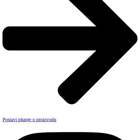
Postavi pitanje o proizvodu