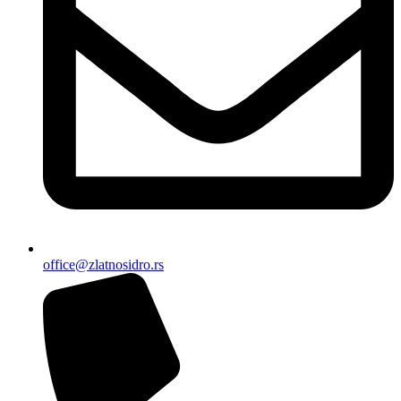
office@zlatnosidro.rs