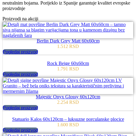
neutralnim bojama. Porijeklo iz Spanije garantuje kvalitet evropske
proizvodnje
Proizvodi na akciji
Berlin Dark Grey Matt 60x60cm
1.512
RSD
Pogledaj proizvod
Rock Beige 60x60cm
1.791
RSD
Pogledaj proizvod
Majestic Onyx Glossy 60x120cm
2.254
RSD
Pogledaj proizvod
Statuario Kalos 60x120cm – luksuzne porculanske plocice
1.600
RSD
Pogledaj proizvod