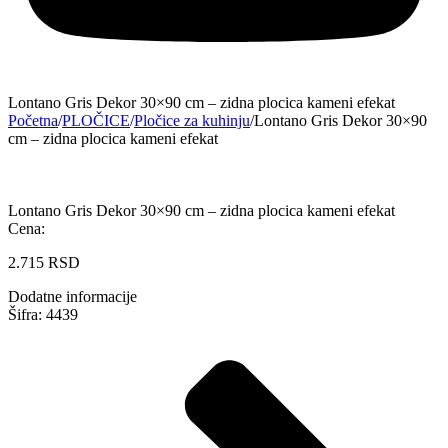
Lontano Gris Dekor 30×90 cm – zidna plocica kameni efekat
Početna
/
PLOČICE
/
Pločice za kuhinju
/
Lontano Gris Dekor 30×90
cm – zidna plocica kameni efekat
Lontano Gris Dekor 30×90 cm – zidna plocica kameni efekat
Cena:
2.715
RSD
Dodatne informacije
Šifra: 4439