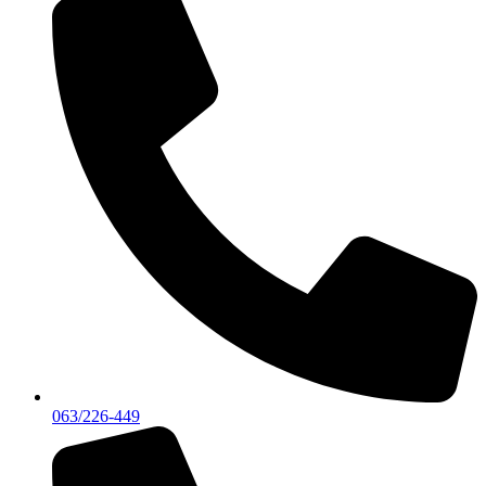
063/226-449