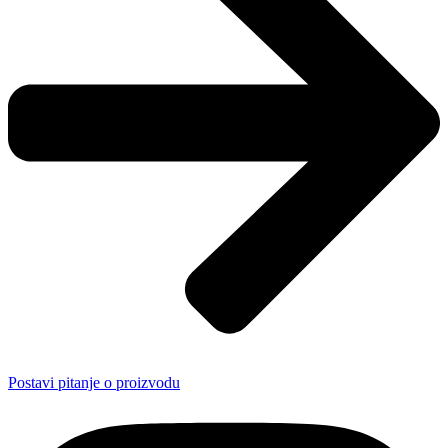
Postavi pitanje o proizvodu