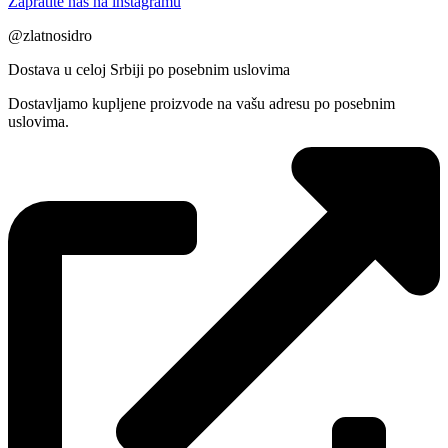
Zapratite nas na instagramu
@zlatnosidro
Dostava u celoj Srbiji po posebnim uslovima
Dostavljamo kupljene proizvode na vašu adresu po posebnim
uslovima.