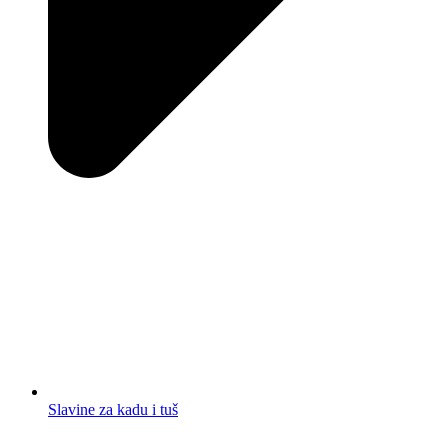
Slavine za kadu i tuš