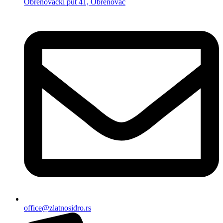
Obrenovački put 41, Obrenovac
office@zlatnosidro.rs