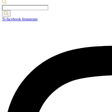
Products
search
Ti-facebook
Instagram