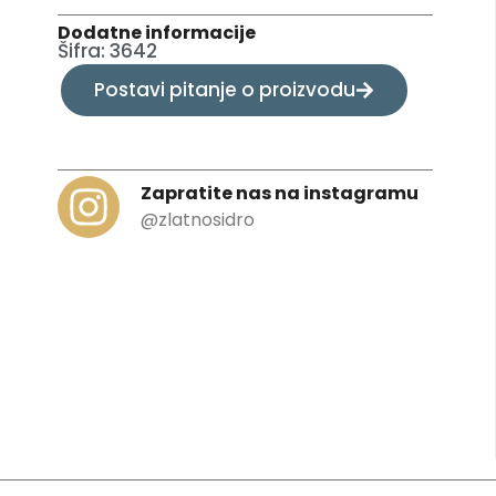
Dodatne informacije
Šifra: 3642
Postavi pitanje o proizvodu
Zapratite nas na instagramu
@zlatnosidro