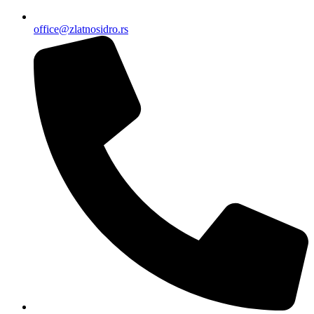
office@zlatnosidro.rs