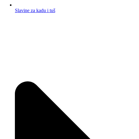
Slavine za kadu i tuš