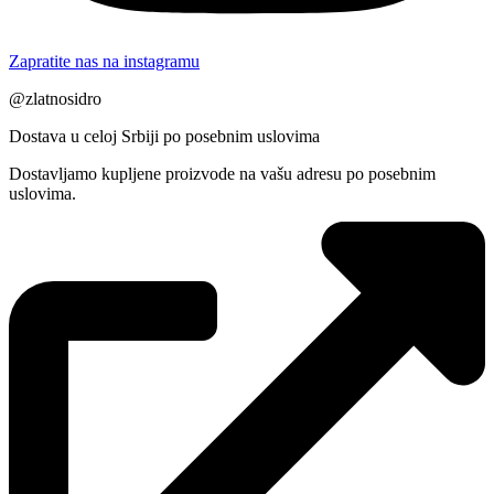
Zapratite nas na instagramu
@zlatnosidro
Dostava u celoj Srbiji po posebnim uslovima
Dostavljamo kupljene proizvode na vašu adresu po posebnim
uslovima.