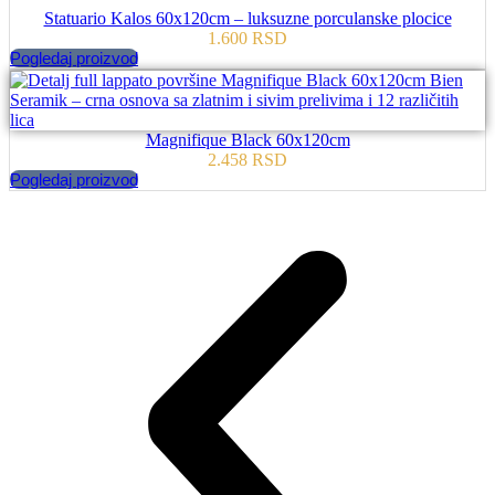
Statuario Kalos 60x120cm – luksuzne porculanske plocice
1.600
RSD
Pogledaj proizvod
Magnifique Black 60x120cm
2.458
RSD
Pogledaj proizvod