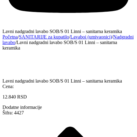
Lavni nadgradni lavabo SOB/S 01 Linni – sanitarna keramika
Početna
/
SANITARIJE za kupatilo
/
Lavaboi (umivaonici)
/
Nadgradni
lavabo
/
Lavni nadgradni lavabo SOB/S 01 Linni – sanitarna
keramika
Lavni nadgradni lavabo SOB/S 01 Linni – sanitarna keramika
Cena:
12.840
RSD
Dodatne informacije
Šifra: 4427