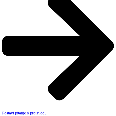
Postavi pitanje o proizvodu