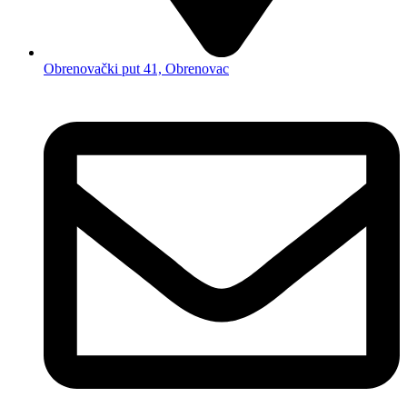
Obrenovački put 41, Obrenovac