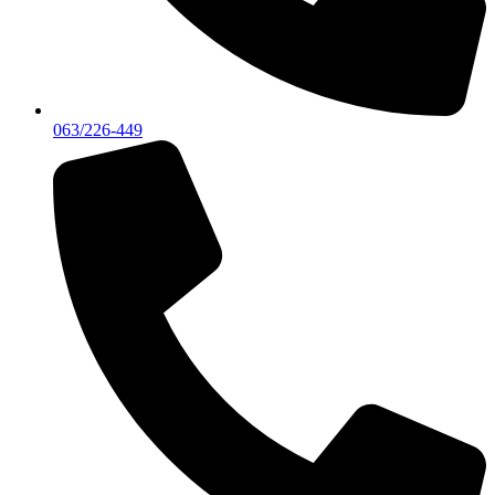
063/226-449