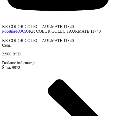
KR COLOR COLEC.TAUP.MATE 11×40
Početna
/
ROCA
/
KR COLOR COLEC.TAUP.MATE 11×40
KR COLOR COLEC.TAUP.MATE 11×40
Cena:
2.900
RSD
Dodatne informacije
Šifra: 9972