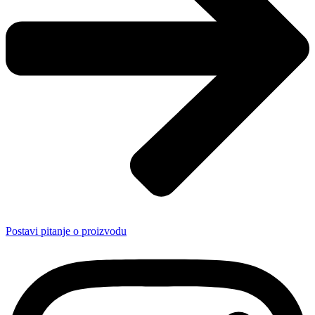
Postavi pitanje o proizvodu