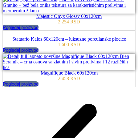
Majestic Onyx Glossy 60x120cm
2.254
RSD
Pogledaj proizvod
Statuario Kalos 60x120cm – luksuzne porculanske plocice
1.600
RSD
Pogledaj proizvod
Magnifique Black 60x120cm
2.458
RSD
Pogledaj proizvod