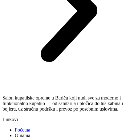
Salon kupatilske opreme u Bariču koji nudi sve za moderno i
funkcionalno kupatilo — od sanitarija i pločica do tuš kabina i
bojlera, uz stručnu podršku i prevoz po posebnim uslovima.
Linkovi
Početna
O nama