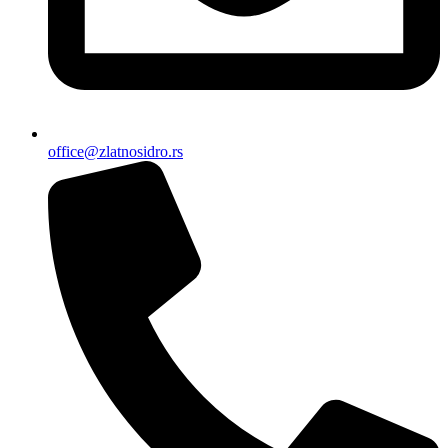
office@zlatnosidro.rs