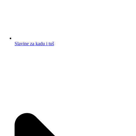
Slavine za kadu i tuš