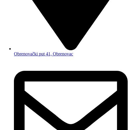
Obrenovački put 41, Obrenovac