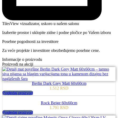
TilesView vizualizator, uskoro u našem salonu
Izaberite prostor i uklopite zidne i podne pločice po Vašem izboru
Posebne pogodnosti za investitore
Za veće projekte i investitore obezbeđujemo posebne cene.
Informacije o proizvodu
Proizvodi na akciji
Berlin Dark Grey Matt 60x60cm
1.512
RSD
Pogledaj proizvod
Rock Beige 60x60cm
1.791
RSD
Pogledaj proizvod