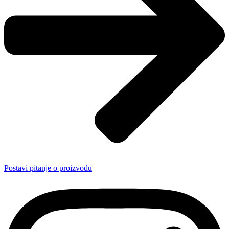
Postavi pitanje o proizvodu