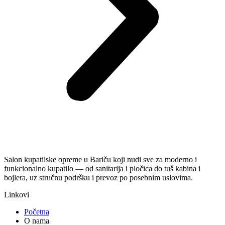
Salon kupatilske opreme u Bariču koji nudi sve za moderno i
funkcionalno kupatilo — od sanitarija i pločica do tuš kabina i
bojlera, uz stručnu podršku i prevoz po posebnim uslovima.
Linkovi
Početna
O nama