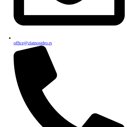
office@zlatnosidro.rs