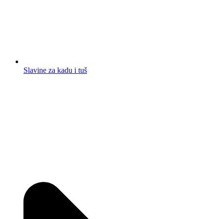
Slavine za kadu i tuš