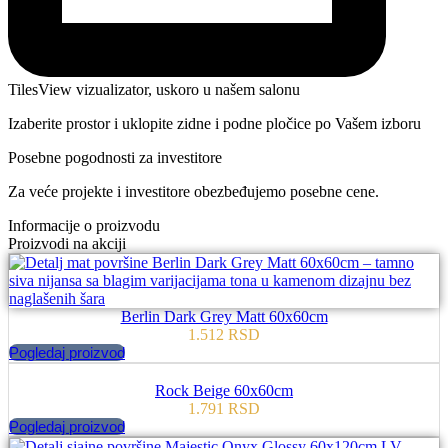
TilesView vizualizator, uskoro u našem salonu
Izaberite prostor i uklopite zidne i podne pločice po Vašem izboru
Posebne pogodnosti za investitore
Za veće projekte i investitore obezbeđujemo posebne cene.
Informacije o proizvodu
Proizvodi na akciji
Berlin Dark Grey Matt 60x60cm
1.512
RSD
Pogledaj proizvod
Rock Beige 60x60cm
1.791
RSD
Pogledaj proizvod