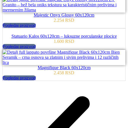
Majestic Onyx Glossy 60x120cm
2.254
RSD
Pogledaj proizvod
Statuario Kalos 60x120cm – luksuzne porculanske plocice
1.600
RSD
Pogledaj proizvod
Magnifique Black 60x120cm
2.458
RSD
Pogledaj proizvod