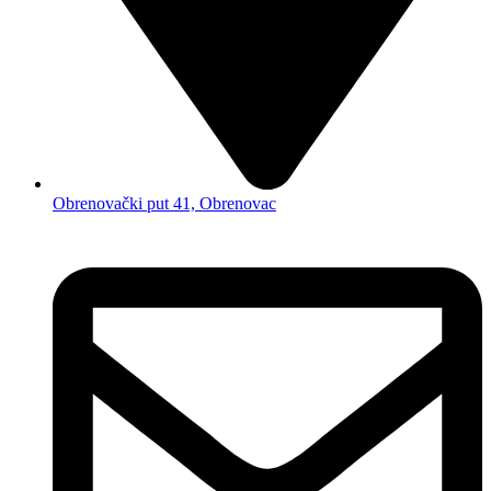
Obrenovački put 41, Obrenovac