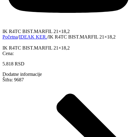
IK R4TC BIST.MARFIL 21×18,2
Početna
/
IDEAK KER.
/
IK R4TC BIST.MARFIL 21×18,2
IK R4TC BIST.MARFIL 21×18,2
Cena:
5.818
RSD
Dodatne informacije
Šifra: 9687