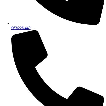
063/226-449