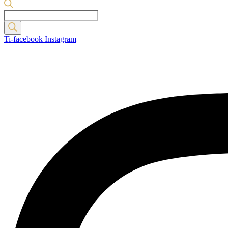
Products
search
Ti-facebook
Instagram