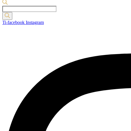
Products
search
Ti-facebook
Instagram