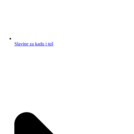
Slavine za kadu i tuš