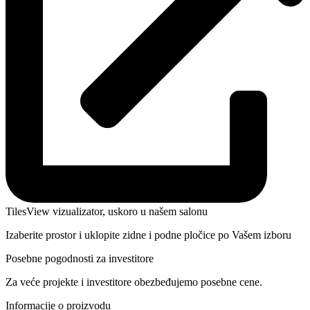
TilesView vizualizator, uskoro u našem salonu
Izaberite prostor i uklopite zidne i podne pločice po Vašem izboru
Posebne pogodnosti za investitore
Za veće projekte i investitore obezbeđujemo posebne cene.
Informacije o proizvodu