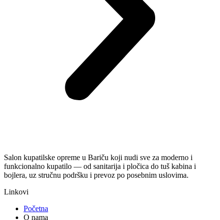
Salon kupatilske opreme u Bariču koji nudi sve za moderno i
funkcionalno kupatilo — od sanitarija i pločica do tuš kabina i
bojlera, uz stručnu podršku i prevoz po posebnim uslovima.
Linkovi
Početna
O nama