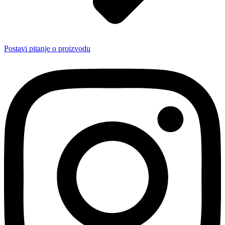
Postavi pitanje o proizvodu