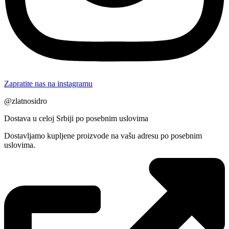
Zapratite nas na instagramu
@zlatnosidro
Dostava u celoj Srbiji po posebnim uslovima
Dostavljamo kupljene proizvode na vašu adresu po posebnim
uslovima.