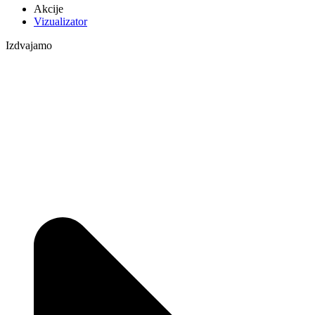
Akcije
Vizualizator
Izdvajamo