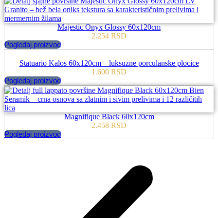
Majestic Onyx Glossy 60x120cm
2.254
RSD
Pogledaj proizvod
Statuario Kalos 60x120cm – luksuzne porculanske plocice
1.600
RSD
Pogledaj proizvod
Magnifique Black 60x120cm
2.458
RSD
Pogledaj proizvod