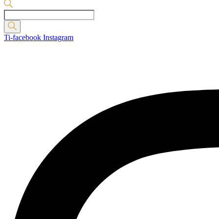
Products
search
Ti-facebook
Instagram