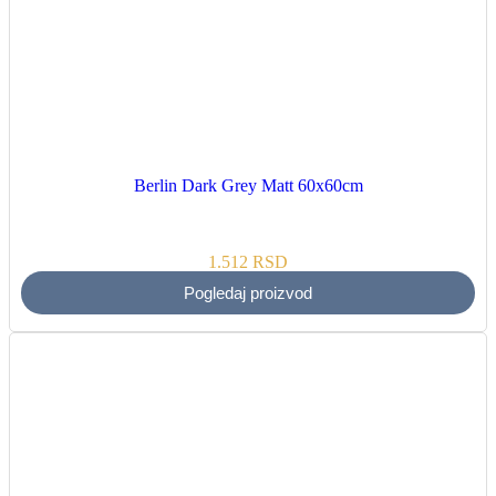
Berlin Dark Grey Matt 60x60cm
1.512
RSD
Pogledaj proizvod