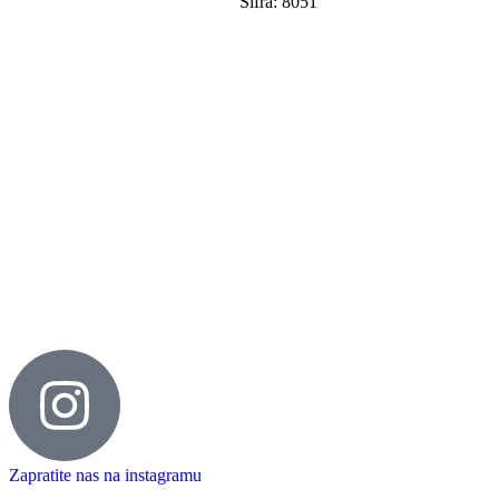
Šifra: 8051
Postavi pitanje o proizvodu
Zapratite nas na instagramu