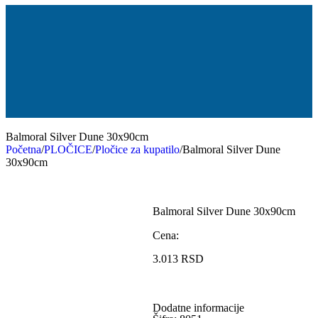
Balmoral Silver Dune 30x90cm
Početna
/
PLOČICE
/
Pločice za kupatilo
/
Balmoral Silver Dune
30x90cm
Balmoral Silver Dune 30x90cm
Cena:
3.013
RSD
Dodatne informacije