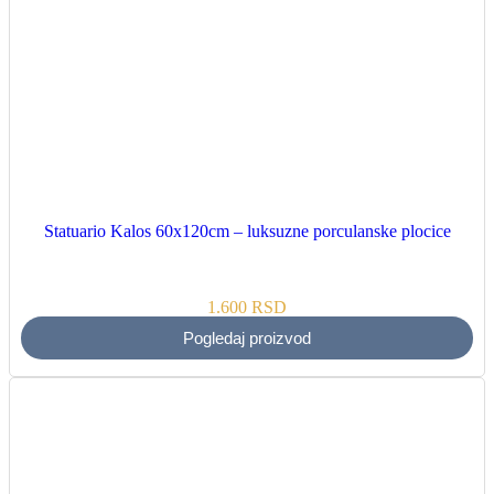
Statuario Kalos 60x120cm – luksuzne porculanske plocice
1.600
RSD
Pogledaj proizvod