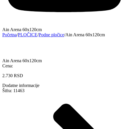
Ain Arena 60x120cm
Početna
/
PLOČICE
/
Podne pločice
/
Ain Arena 60x120cm
Ain Arena 60x120cm
Cena:
2.730
RSD
Dodatne informacije
Šifra: 11463