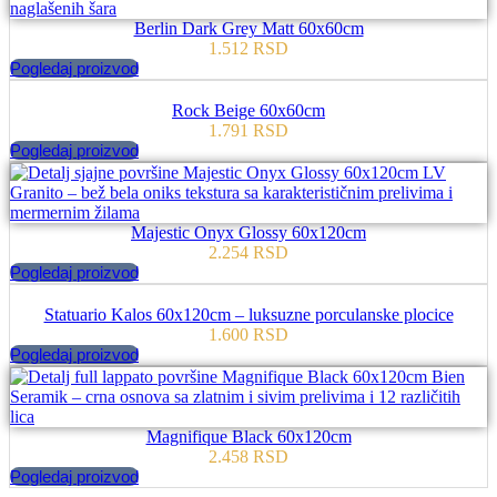
Berlin Dark Grey Matt 60x60cm
1.512
RSD
Pogledaj proizvod
Rock Beige 60x60cm
1.791
RSD
Pogledaj proizvod
Majestic Onyx Glossy 60x120cm
2.254
RSD
Pogledaj proizvod
Statuario Kalos 60x120cm – luksuzne porculanske plocice
1.600
RSD
Pogledaj proizvod
Magnifique Black 60x120cm
2.458
RSD
Pogledaj proizvod