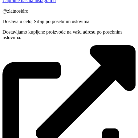
Zapratite nas na instagramu
@zlatnosidro
Dostava u celoj Srbiji po posebnim uslovima
Dostavljamo kupljene proizvode na vašu adresu po posebnim
uslovima.