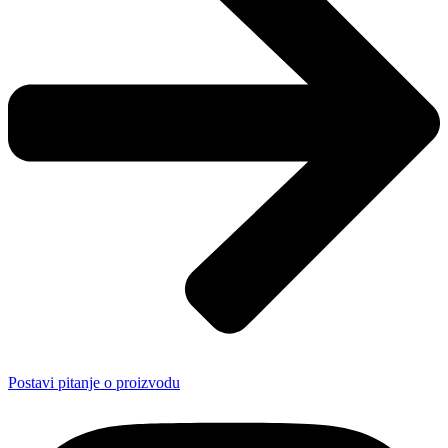
Postavi pitanje o proizvodu