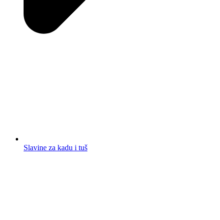
Slavine za kadu i tuš