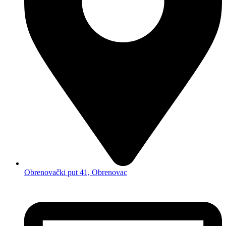
Obrenovački put 41, Obrenovac