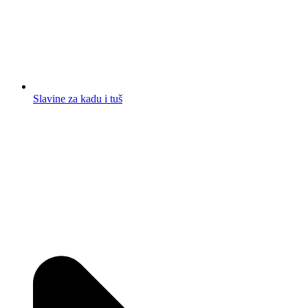
Slavine za kadu i tuš