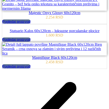
Majestic Onyx Glossy 60x120cm
2.254
RSD
Pogledaj proizvod
Statuario Kalos 60x120cm – luksuzne porculanske plocice
1.600
RSD
Pogledaj proizvod
Magnifique Black 60x120cm
2.458
RSD
Pogledaj proizvod