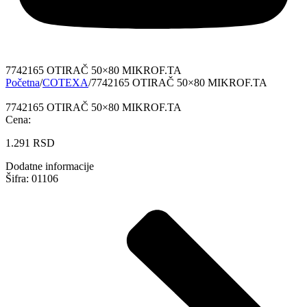
7742165 OTIRAČ 50×80 MIKROF.TA
Početna
/
COTEXA
/
7742165 OTIRAČ 50×80 MIKROF.TA
7742165 OTIRAČ 50×80 MIKROF.TA
Cena:
1.291
RSD
Dodatne informacije
Šifra: 01106