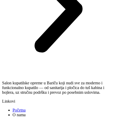
Salon kupatilske opreme u Bariču koji nudi sve za moderno i
funkcionalno kupatilo — od sanitarija i pločica do tuš kabina i
bojlera, uz stručnu podršku i prevoz po posebnim uslovima.
Linkovi
Početna
O nama