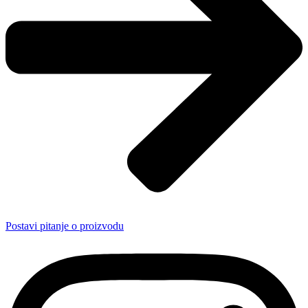
Postavi pitanje o proizvodu