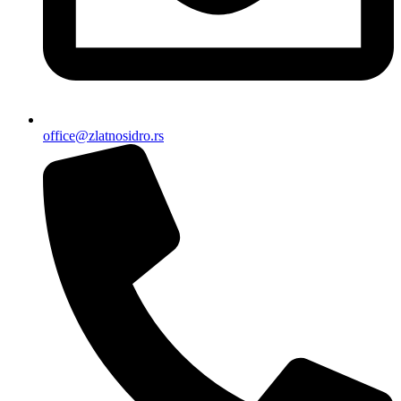
office@zlatnosidro.rs