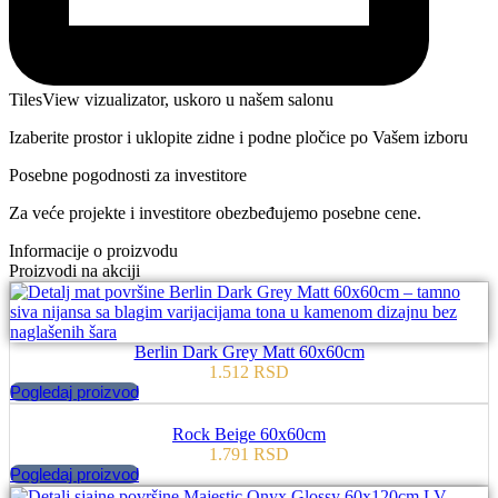
TilesView vizualizator, uskoro u našem salonu
Izaberite prostor i uklopite zidne i podne pločice po Vašem izboru
Posebne pogodnosti za investitore
Za veće projekte i investitore obezbeđujemo posebne cene.
Informacije o proizvodu
Proizvodi na akciji
Berlin Dark Grey Matt 60x60cm
1.512
RSD
Pogledaj proizvod
Rock Beige 60x60cm
1.791
RSD
Pogledaj proizvod