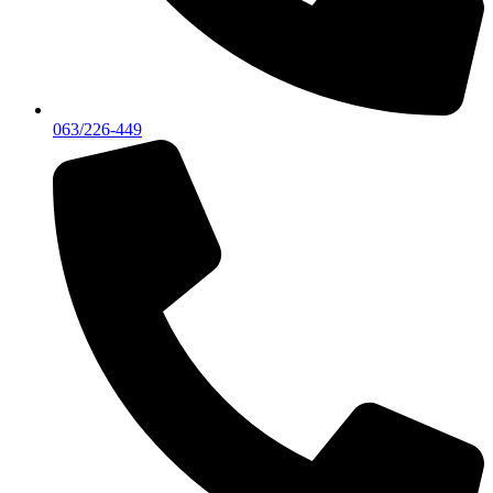
063/226-449