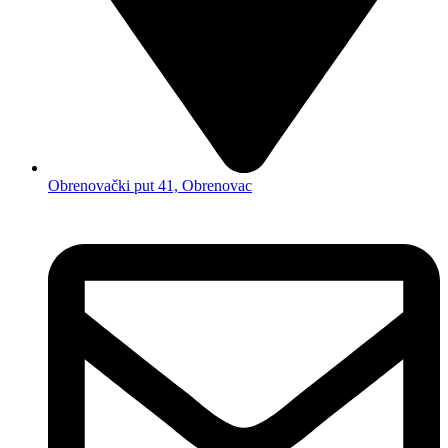
Obrenovački put 41, Obrenovac