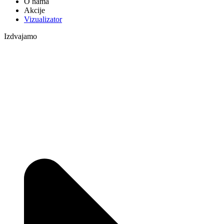
O nama
Akcije
Vizualizator
Izdvajamo