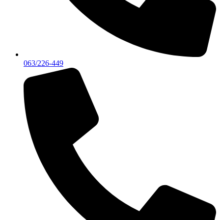
063/226-449