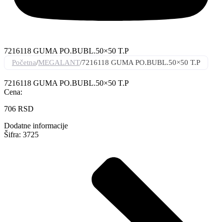
7216118 GUMA PO.BUBL.50×50 T.P
Početna
/
MEGALANT
/
7216118 GUMA PO.BUBL.50×50 T.P
7216118 GUMA PO.BUBL.50×50 T.P
Cena:
706
RSD
Dodatne informacije
Šifra: 3725