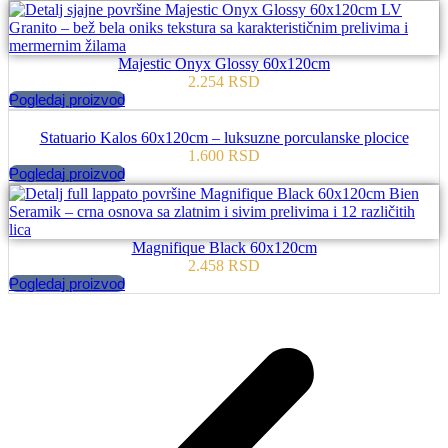
Majestic Onyx Glossy 60x120cm
2.254
RSD
Pogledaj proizvod
Statuario Kalos 60x120cm – luksuzne porculanske plocice
1.600
RSD
Pogledaj proizvod
Magnifique Black 60x120cm
2.458
RSD
Pogledaj proizvod