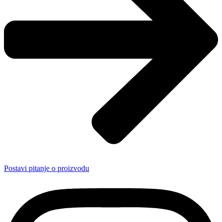
Postavi pitanje o proizvodu