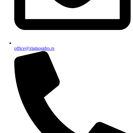
office@zlatnosidro.rs