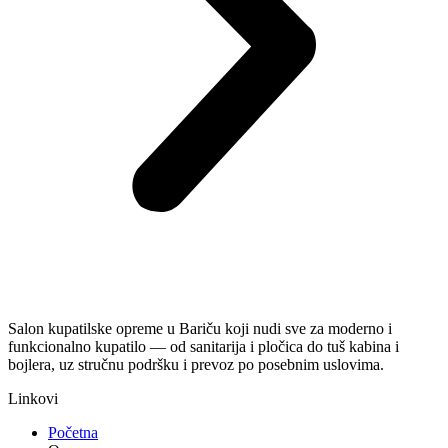
Salon kupatilske opreme u Bariču koji nudi sve za moderno i
funkcionalno kupatilo — od sanitarija i pločica do tuš kabina i
bojlera, uz stručnu podršku i prevoz po posebnim uslovima.
Linkovi
Početna