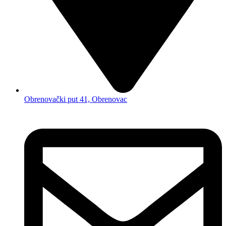
Obrenovački put 41, Obrenovac