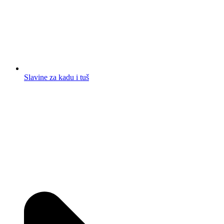
Slavine za kadu i tuš