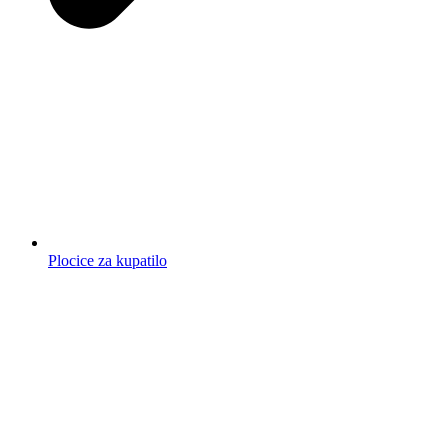
Plocice za kupatilo