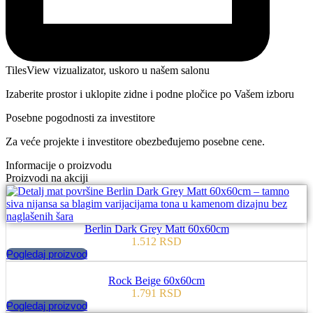
TilesView vizualizator, uskoro u našem salonu
Izaberite prostor i uklopite zidne i podne pločice po Vašem izboru
Posebne pogodnosti za investitore
Za veće projekte i investitore obezbeđujemo posebne cene.
Informacije o proizvodu
Proizvodi na akciji
Berlin Dark Grey Matt 60x60cm
1.512
RSD
Pogledaj proizvod
Rock Beige 60x60cm
1.791
RSD
Pogledaj proizvod