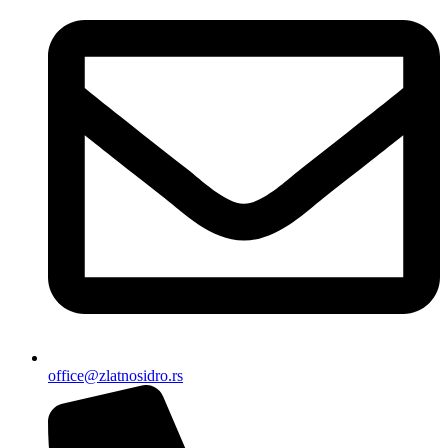
office@zlatnosidro.rs