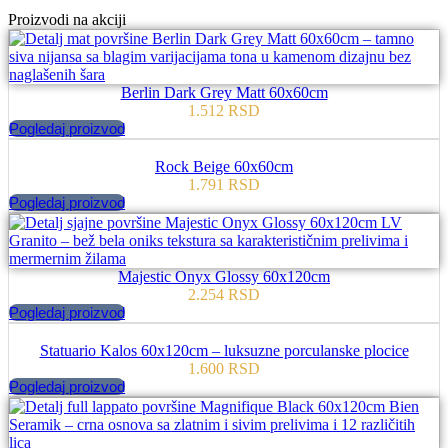
Proizvodi na akciji
Berlin Dark Grey Matt 60x60cm
1.512
RSD
Pogledaj proizvod
Rock Beige 60x60cm
1.791
RSD
Pogledaj proizvod
Majestic Onyx Glossy 60x120cm
2.254
RSD
Pogledaj proizvod
Statuario Kalos 60x120cm – luksuzne porculanske plocice
1.600
RSD
Pogledaj proizvod