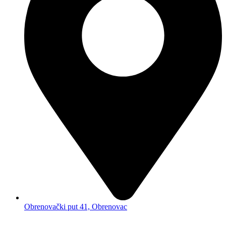
Obrenovački put 41, Obrenovac