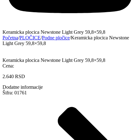
Keramicka plocica Newstone Light Grey 59,8×59,8
Početna
/
PLOČICE
/
Podne pločice
/
Keramicka plocica Newstone
Light Grey 59,8×59,8
Keramicka plocica Newstone Light Grey 59,8×59,8
Cena:
2.640
RSD
Dodatne informacije
Šifra: 01761