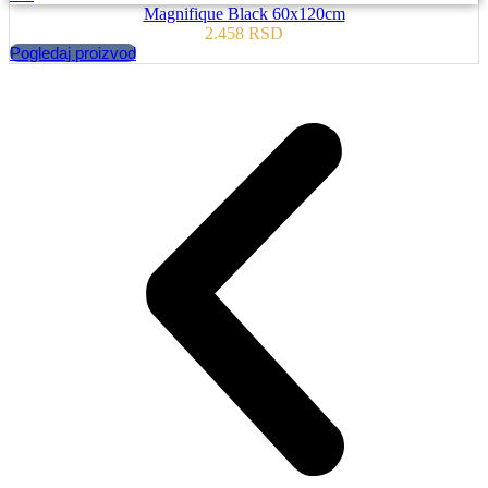
Magnifique Black 60x120cm
2.458
RSD
Pogledaj proizvod