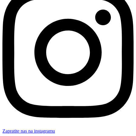
Zapratite nas na instagramu