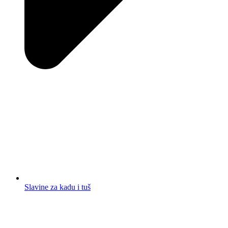
Slavine za kadu i tuš