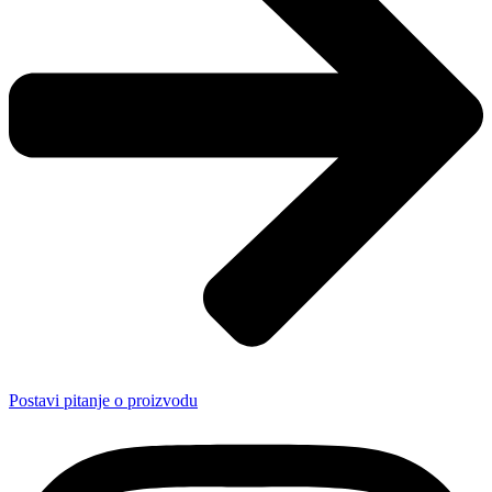
Postavi pitanje o proizvodu