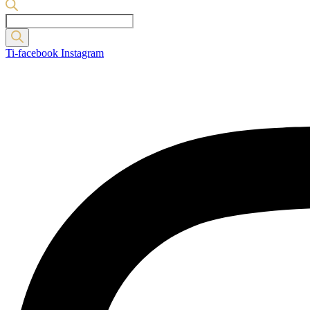
Products
search
Ti-facebook
Instagram