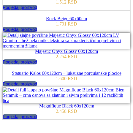
1.512
RSD
Pogledaj proizvod
Rock Beige 60x60cm
1.791
RSD
Pogledaj proizvod
Majestic Onyx Glossy 60x120cm
2.254
RSD
Pogledaj proizvod
Statuario Kalos 60x120cm – luksuzne porculanske plocice
1.600
RSD
Pogledaj proizvod
Magnifique Black 60x120cm
2.458
RSD
Pogledaj proizvod