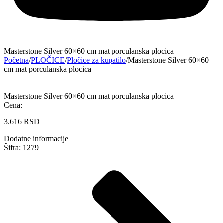
Masterstone Silver 60×60 cm mat porculanska plocica
Početna
/
PLOČICE
/
Pločice za kupatilo
/
Masterstone Silver 60×60
cm mat porculanska plocica
Masterstone Silver 60×60 cm mat porculanska plocica
Cena:
3.616
RSD
Dodatne informacije
Šifra: 1279