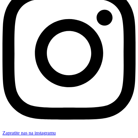
Zapratite nas na instagramu