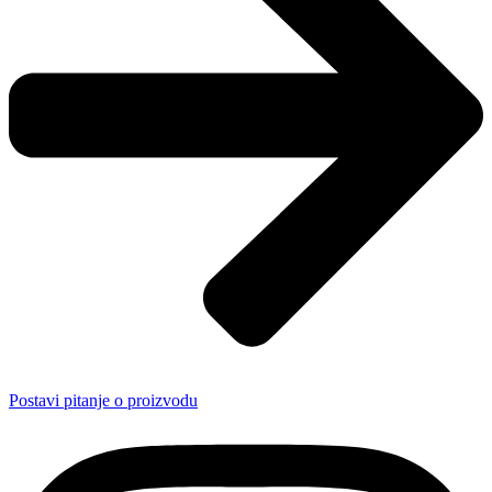
Postavi pitanje o proizvodu