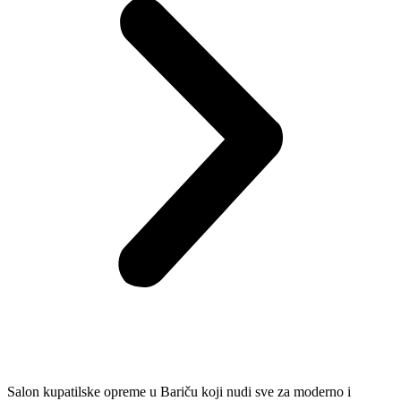
Salon kupatilske opreme u Bariču koji nudi sve za moderno i