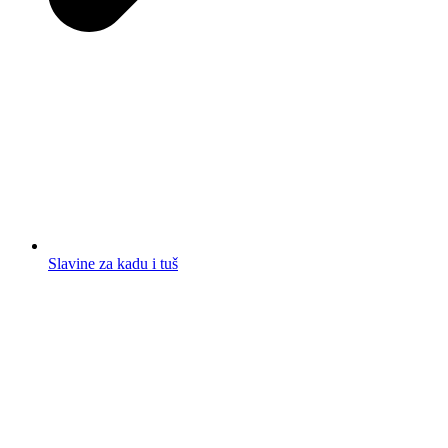
Slavine za kadu i tuš