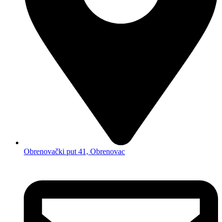
Obrenovački put 41, Obrenovac