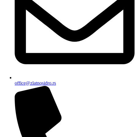
office@zlatnosidro.rs