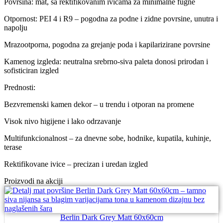
Povrsina: mat, sa rektifikovanim ivicama za minimalne fugne
Otpornost: PEI 4 i R9 – pogodna za podne i zidne povrsine, unutra i
napolju
Mrazootporna, pogodna za grejanje poda i kapilarizirane povrsine
Kamenog izgleda: neutralna srebrno-siva paleta donosi prirodan i
sofisticiran izgled
Prednosti:
Bezvremenski kamen dekor – u trendu i otporan na promene
Visok nivo higijene i lako odrzavanje
Multifunkcionalnost – za dnevne sobe, hodnike, kupatila, kuhinje,
terase
Rektifikovane ivice – precizan i uredan izgled
Proizvodi na akciji
Berlin Dark Grey Matt 60x60cm