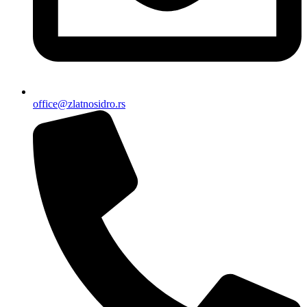
office@zlatnosidro.rs