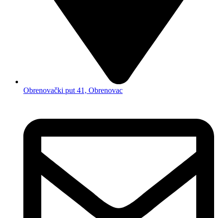
Obrenovački put 41, Obrenovac