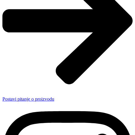
Postavi pitanje o proizvodu