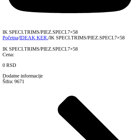
IK SPECI.TRIMS/PIEZ.SPECI.7×58
Početna
/
IDEAK KER.
/
IK SPECI.TRIMS/PIEZ.SPECI.7×58
IK SPECI.TRIMS/PIEZ.SPECI.7×58
Cena:
0
RSD
Dodatne informacije
Šifra: 9671