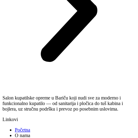
Salon kupatilske opreme u Bariču koji nudi sve za moderno i
funkcionalno kupatilo — od sanitarija i pločica do tuš kabina i
bojlera, uz stručnu podršku i prevoz po posebnim uslovima.
Linkovi
Početna
O nama