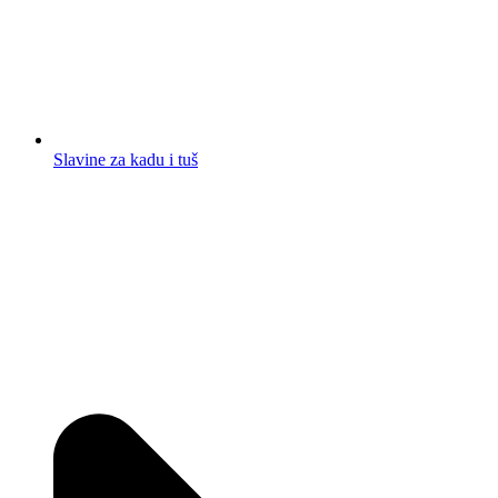
Slavine za kadu i tuš