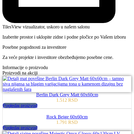
TilesView vizualizator, uskoro u našem salonu
Izaberite prostor i uklopite zidne i podne pločice po Vašem izboru
Posebne pogodnosti za investitore
Za veće projekte i investitore obezbeđujemo posebne cene.
Informacije o proizvodu
Proizvodi na akciji
Berlin Dark Grey Matt 60x60cm
1.512
RSD
Pogledaj proizvod
Rock Beige 60x60cm
1.791
RSD
Pogledaj proizvod