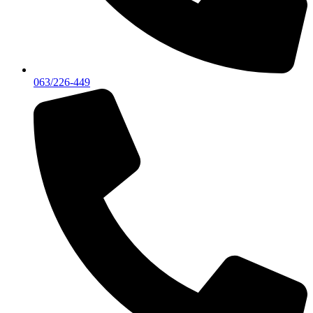
063/226-449