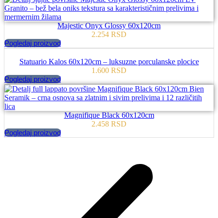
Majestic Onyx Glossy 60x120cm
2.254
RSD
Pogledaj proizvod
Statuario Kalos 60x120cm – luksuzne porculanske plocice
1.600
RSD
Pogledaj proizvod
Magnifique Black 60x120cm
2.458
RSD
Pogledaj proizvod