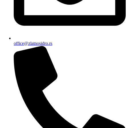
office@zlatnosidro.rs