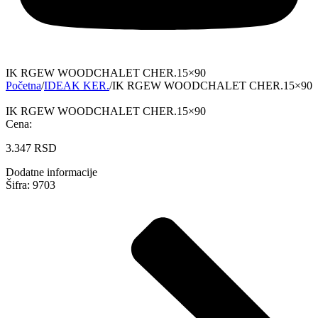
IK RGEW WOODCHALET CHER.15×90
Početna
/
IDEAK KER.
/
IK RGEW WOODCHALET CHER.15×90
IK RGEW WOODCHALET CHER.15×90
Cena:
3.347
RSD
Dodatne informacije
Šifra: 9703