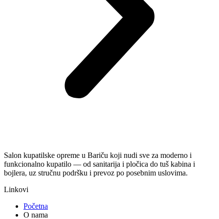
Salon kupatilske opreme u Bariču koji nudi sve za moderno i
funkcionalno kupatilo — od sanitarija i pločica do tuš kabina i
bojlera, uz stručnu podršku i prevoz po posebnim uslovima.
Linkovi
Početna
O nama