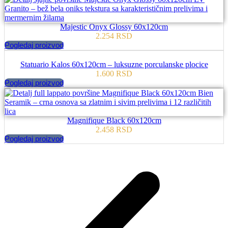
Majestic Onyx Glossy 60x120cm
2.254
RSD
Pogledaj proizvod
Statuario Kalos 60x120cm – luksuzne porculanske plocice
1.600
RSD
Pogledaj proizvod
Magnifique Black 60x120cm
2.458
RSD
Pogledaj proizvod