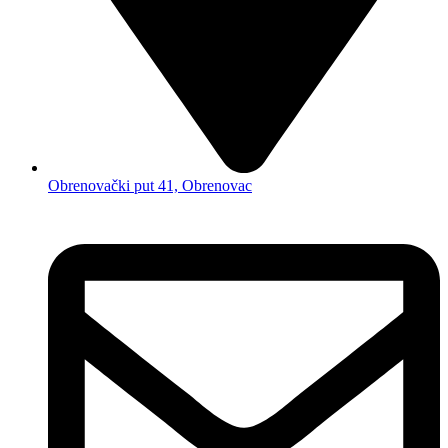
Obrenovački put 41, Obrenovac