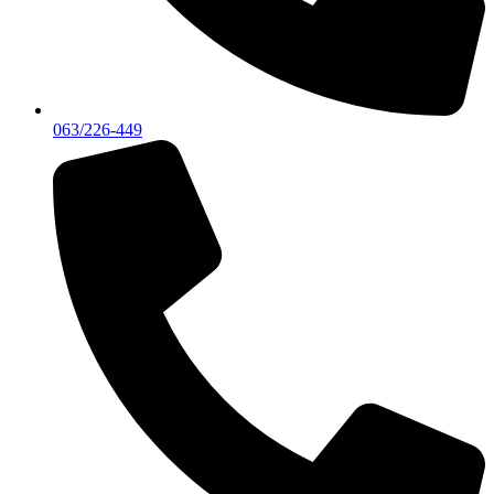
063/226-449