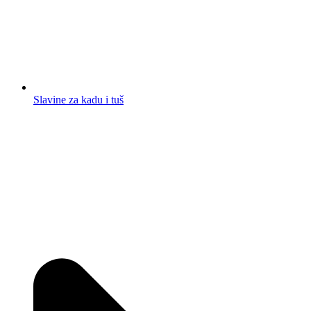
Slavine za kadu i tuš