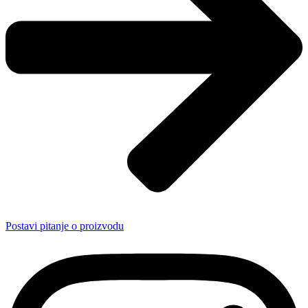
Postavi pitanje o proizvodu