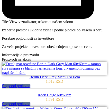
TilesView vizualizator, uskoro u našem salonu
Izaberite prostor i uklopite zidne i podne pločice po Vašem izboru
Posebne pogodnosti za investitore
Za veće projekte i investitore obezbeđujemo posebne cene.
Informacije o proizvodu
Proizvodi na akciji
Berlin Dark Grey Matt 60x60cm
1.512
RSD
Pogledaj proizvod
Rock Beige 60x60cm
1.791
RSD
Pogledaj proizvod