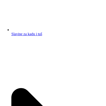
Slavine za kadu i tuš