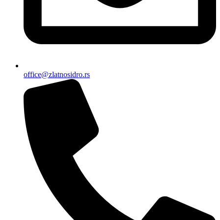
office@zlatnosidro.rs