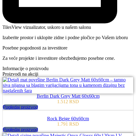
TilesView vizualizator, uskoro u našem salonu
Izaberite prostor i uklopite zidne i podne pločice po Vašem izboru
Posebne pogodnosti za investitore
Za veće projekte i investitore obezbeđujemo posebne cene.
Informacije o proizvodu
Proizvodi na akciji
Berlin Dark Grey Matt 60x60cm
1.512
RSD
Pogledaj proizvod
Rock Beige 60x60cm
1.791
RSD
Pogledaj proizvod