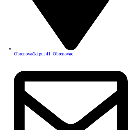
Obrenovački put 41, Obrenovac