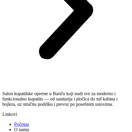
Salon kupatilske opreme u Bariču koji nudi sve za moderno i
funkcionalno kupatilo — od sanitarija i pločica do tuš kabina i
bojlera, uz stručnu podršku i prevoz po posebnim uslovima.
Linkovi
Početna
O nama