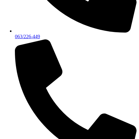
063/226-449