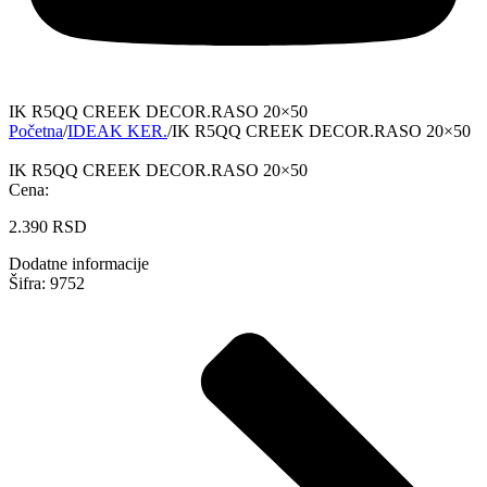
IK R5QQ CREEK DECOR.RASO 20×50
Početna
/
IDEAK KER.
/
IK R5QQ CREEK DECOR.RASO 20×50
IK R5QQ CREEK DECOR.RASO 20×50
Cena:
2.390
RSD
Dodatne informacije
Šifra: 9752