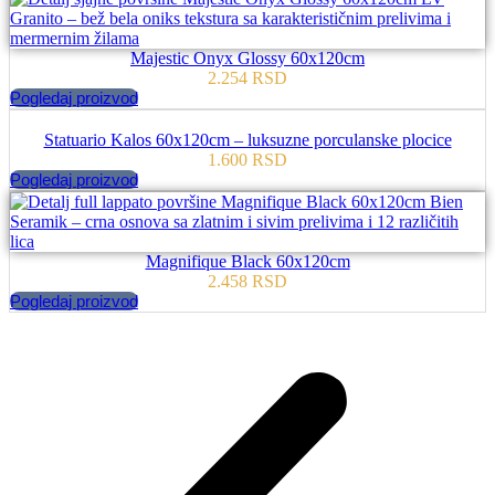
Majestic Onyx Glossy 60x120cm
2.254
RSD
Pogledaj proizvod
Statuario Kalos 60x120cm – luksuzne porculanske plocice
1.600
RSD
Pogledaj proizvod
Magnifique Black 60x120cm
2.458
RSD
Pogledaj proizvod