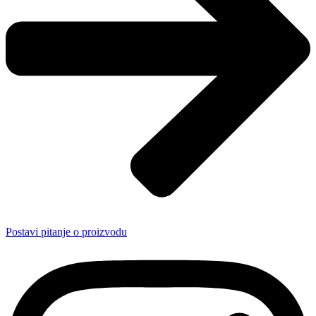
Postavi pitanje o proizvodu