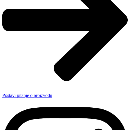
Postavi pitanje o proizvodu