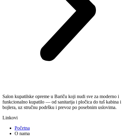
Salon kupatilske opreme u Bariču koji nudi sve za moderno i
funkcionalno kupatilo — od sanitarija i pločica do tuš kabina i
bojlera, uz stručnu podršku i prevoz po posebnim uslovima.
Linkovi
Početna
O nama