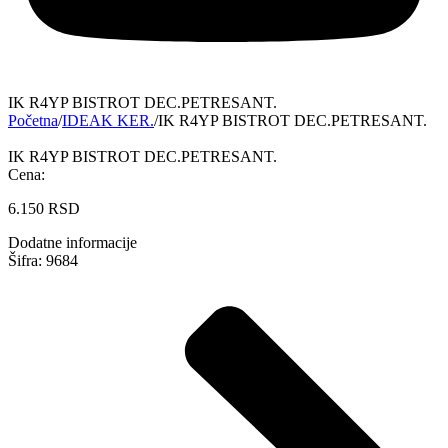
IK R4YP BISTROT DEC.PETRESANT.
Početna
/
IDEAK KER.
/
IK R4YP BISTROT DEC.PETRESANT.
IK R4YP BISTROT DEC.PETRESANT.
Cena:
6.150
RSD
Dodatne informacije
Šifra: 9684