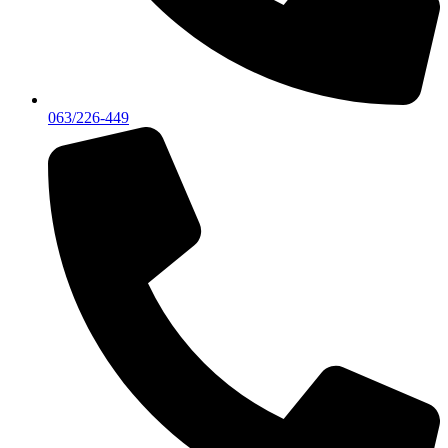
063/226-449