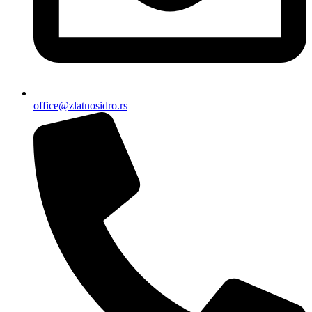
office@zlatnosidro.rs