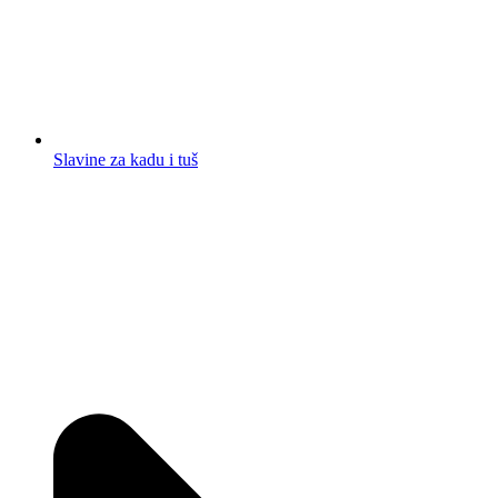
Slavine za kadu i tuš