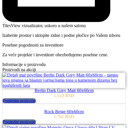
TilesView vizualizator, uskoro u našem salonu
Izaberite prostor i uklopite zidne i podne pločice po Vašem izboru
Posebne pogodnosti za investitore
Za veće projekte i investitore obezbeđujemo posebne cene.
Informacije o proizvodu
Proizvodi na akciji
Berlin Dark Grey Matt 60x60cm
1.512
RSD
Pogledaj proizvod
Rock Beige 60x60cm
1.791
RSD
Pogledaj proizvod