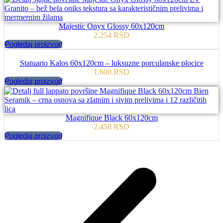
Majestic Onyx Glossy 60x120cm
2.254
RSD
Pogledaj proizvod
Statuario Kalos 60x120cm – luksuzne porculanske plocice
1.600
RSD
Pogledaj proizvod
Magnifique Black 60x120cm
2.458
RSD
Pogledaj proizvod