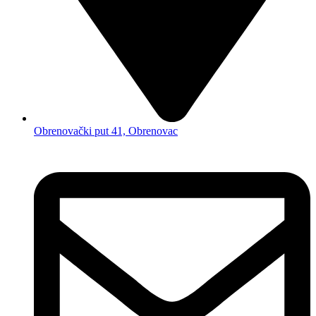
Obrenovački put 41, Obrenovac