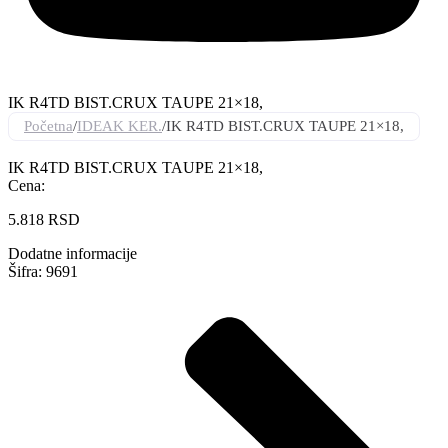
IK R4TD BIST.CRUX TAUPE 21×18,
Početna
/
IDEAK KER.
/
IK R4TD BIST.CRUX TAUPE 21×18,
IK R4TD BIST.CRUX TAUPE 21×18,
Cena:
5.818
RSD
Dodatne informacije
Šifra: 9691