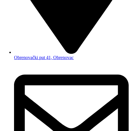
Obrenovački put 41, Obrenovac