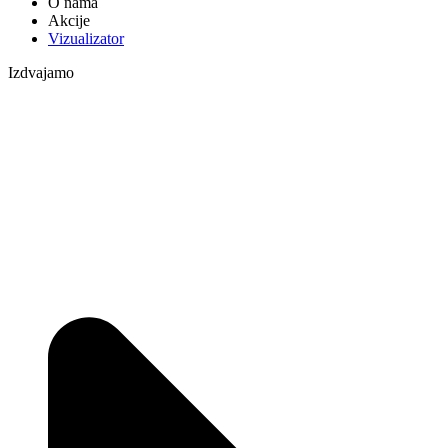
O nama
Akcije
Vizualizator
Izdvajamo