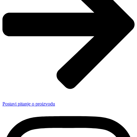
Postavi pitanje o proizvodu