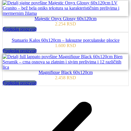
Majestic Onyx Glossy 60x120cm
2.254
RSD
Pogledaj proizvod
Statuario Kalos 60x120cm – luksuzne porculanske plocice
1.600
RSD
Pogledaj proizvod
Magnifique Black 60x120cm
2.458
RSD
Pogledaj proizvod