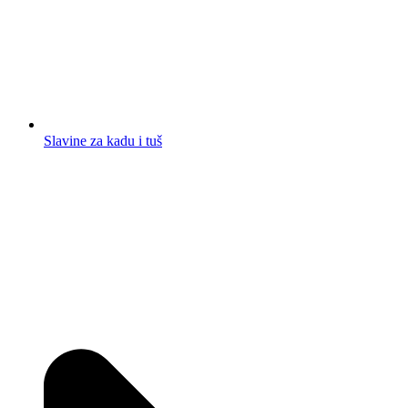
Slavine za kadu i tuš