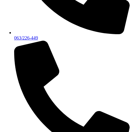
063/226-449