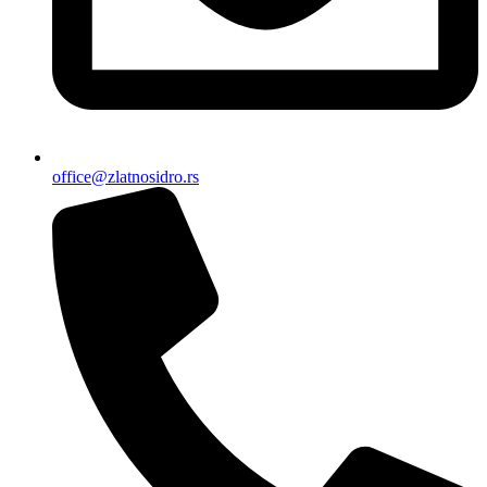
office@zlatnosidro.rs