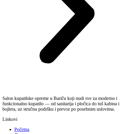
Salon kupatilske opreme u Bariču koji nudi sve za moderno i
funkcionalno kupatilo — od sanitarija i pločica do tuš kabina i
bojlera, uz stručnu podršku i prevoz po posebnim uslovima.
Linkovi
Početna