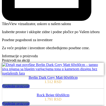
TilesView vizualizator, uskoro u našem salonu
Izaberite prostor i uklopite zidne i podne pločice po Vašem izboru
Posebne pogodnosti za investitore
Za veće projekte i investitore obezbeđujemo posebne cene.
Informacije o proizvodu
Proizvodi na akciji
Berlin Dark Grey Matt 60x60cm
1.512
RSD
Pogledaj proizvod
Rock Beige 60x60cm
1.791
RSD
Pogledaj proizvod