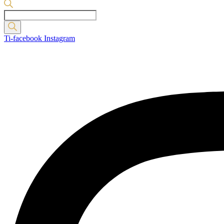
Products
search
Ti-facebook
Instagram