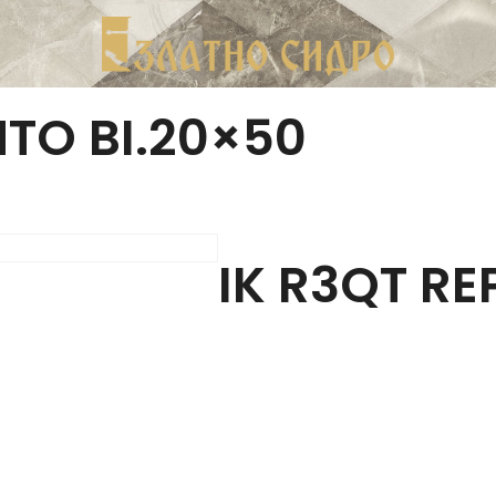
NTO BI.20×50
IK R3QT RE