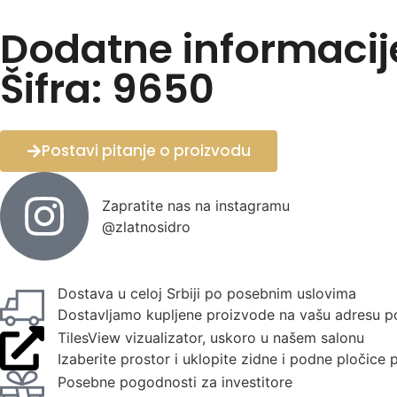
Dodatne informacij
Šifra: 9650
Postavi pitanje o proizvodu
Zapratite nas na instagramu
@zlatnosidro
Dostava u celoj Srbiji po posebnim uslovima
Dostavljamo kupljene proizvode na vašu adresu p
TilesView vizualizator, uskoro u našem salonu
Izaberite prostor i uklopite zidne i podne pločice
Posebne pogodnosti za investitore