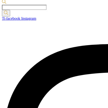
Products
search
Ti-facebook
Instagram