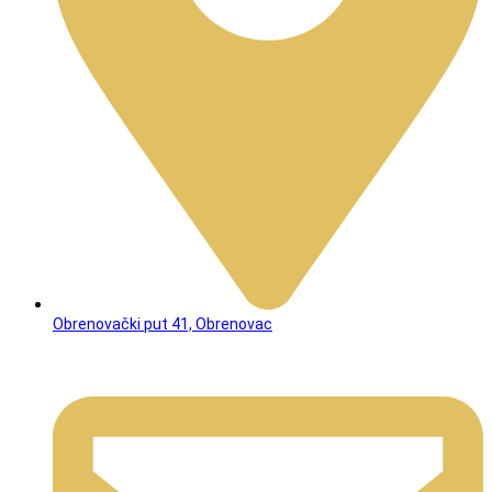
Obrenovački put 41, Obrenovac