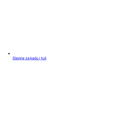
Slavine za kadu i tuš