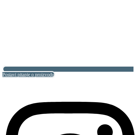
Postavi pitanje o proizvodu