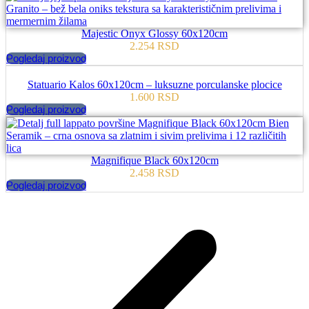
Majestic Onyx Glossy 60x120cm
2.254
RSD
Pogledaj proizvod
Statuario Kalos 60x120cm – luksuzne porculanske plocice
1.600
RSD
Pogledaj proizvod
Magnifique Black 60x120cm
2.458
RSD
Pogledaj proizvod