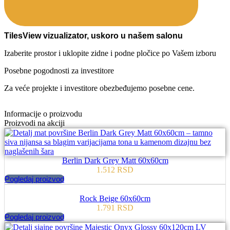
TilesView vizualizator, uskoro u našem salonu
Izaberite prostor i uklopite zidne i podne pločice po Vašem izboru
Posebne pogodnosti za investitore
Za veće projekte i investitore obezbeđujemo posebne cene.
Informacije o proizvodu
Proizvodi na akciji
Berlin Dark Grey Matt 60x60cm
1.512
RSD
Pogledaj proizvod
Rock Beige 60x60cm
1.791
RSD
Pogledaj proizvod