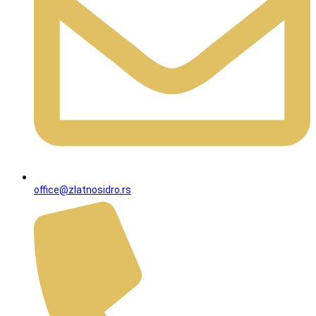
office@zlatnosidro.rs