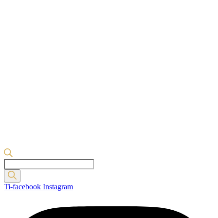
Products
search
Ti-facebook
Instagram