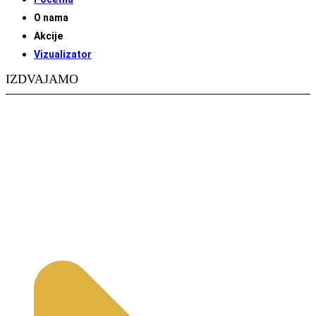
O nama
Akcije
Vizualizator
IZDVAJAMO