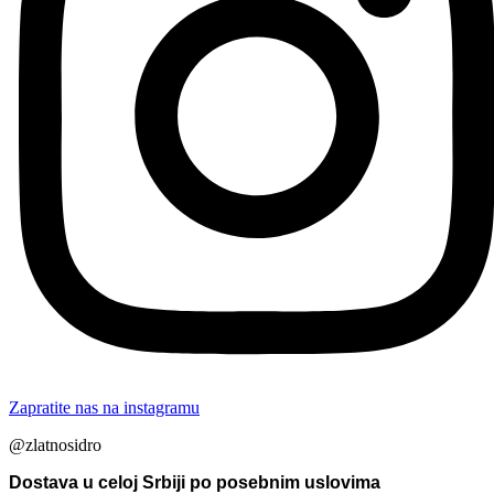
Zapratite nas na instagramu
@zlatnosidro
Dostava u celoj Srbiji po posebnim uslovima