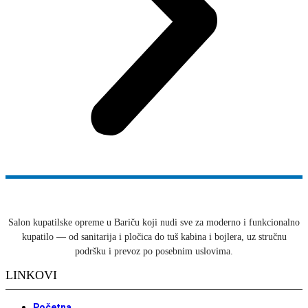
Salon kupatilske opreme u Bariču koji nudi sve za moderno i funkcionalno
kupatilo — od sanitarija i pločica do tuš kabina i bojlera, uz stručnu
podršku i prevoz po posebnim uslovima.
LINKOVI
Početna