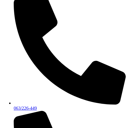
063/226-449