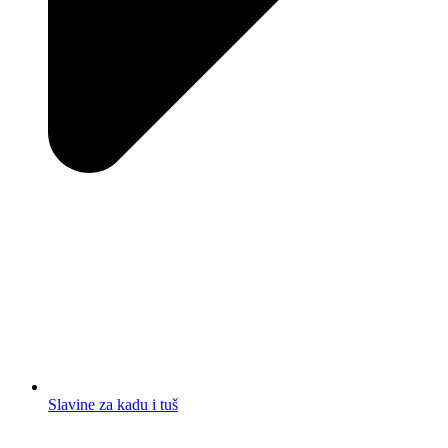
Slavine za kadu i tuš