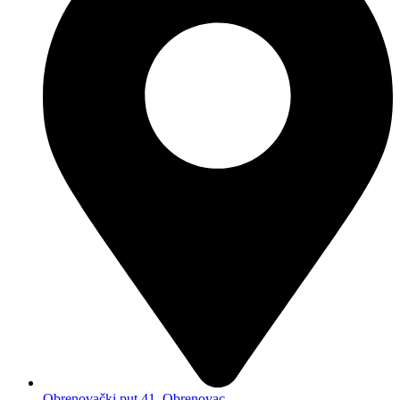
Obrenovački put 41, Obrenovac