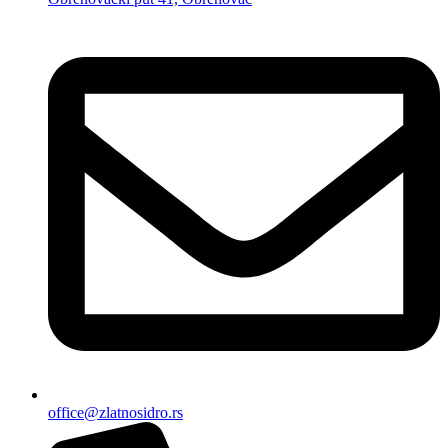
office@zlatnosidro.rs