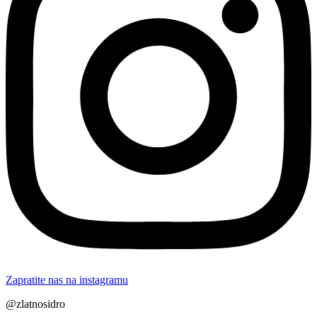
Zapratite nas na instagramu
@zlatnosidro