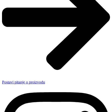
Postavi pitanje o proizvodu