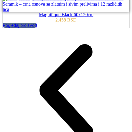
Magnifique Black 60x120cm
2.458
RSD
Pogledaj proizvod