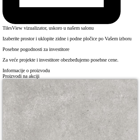
TilesView vizualizator, uskoro u našem salonu
Izaberite prostor i uklopite zidne i podne pločice po Vašem izboru
Posebne pogodnosti za investitore
Za veće projekte i investitore obezbeđujemo posebne cene.
Informacije o proizvodu
Proizvodi na akciji