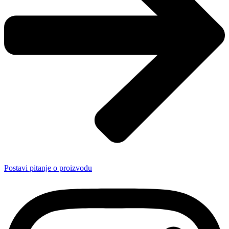
Postavi pitanje o proizvodu