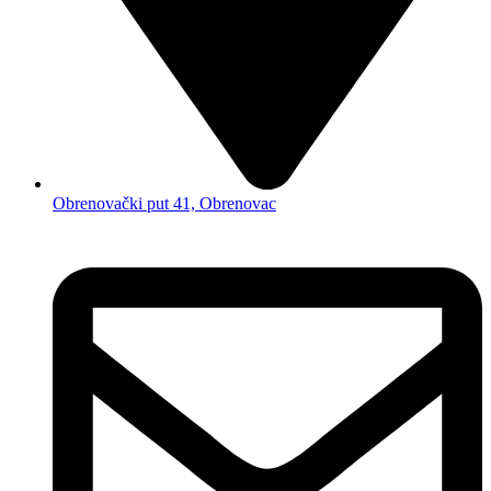
Obrenovački put 41, Obrenovac