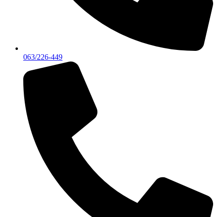
063/226-449