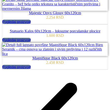
Majestic Onyx Glossy 60x120cm
2.254
RSD
Pogledaj proizvod
Statuario Kalos 60x120cm – luksuzne porculanske plocice
1.600
RSD
Pogledaj proizvod
Magnifique Black 60x120cm
2.458
RSD
Pogledaj proizvod