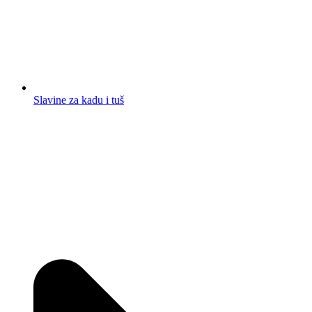
Slavine za kadu i tuš