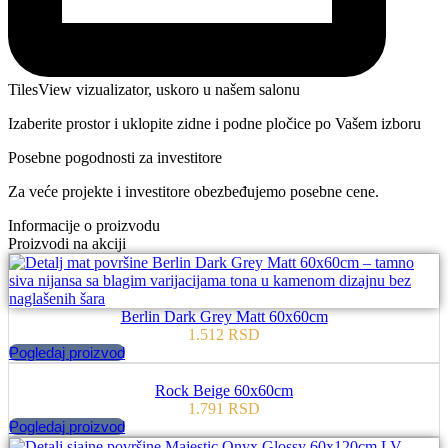
TilesView vizualizator, uskoro u našem salonu
Izaberite prostor i uklopite zidne i podne pločice po Vašem izboru
Posebne pogodnosti za investitore
Za veće projekte i investitore obezbeđujemo posebne cene.
Informacije o proizvodu
Proizvodi na akciji
Berlin Dark Grey Matt 60x60cm
1.512
RSD
Pogledaj proizvod
Rock Beige 60x60cm
1.791
RSD
Pogledaj proizvod