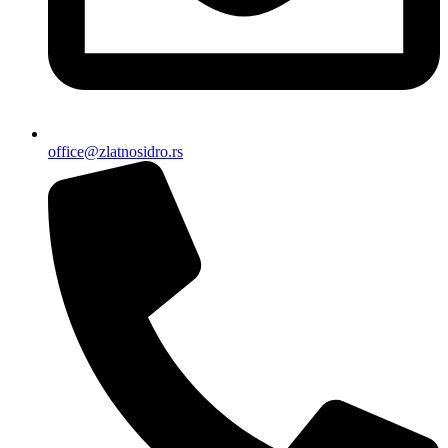
office@zlatnosidro.rs