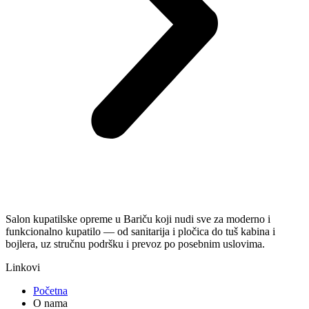
Salon kupatilske opreme u Bariču koji nudi sve za moderno i
funkcionalno kupatilo — od sanitarija i pločica do tuš kabina i
bojlera, uz stručnu podršku i prevoz po posebnim uslovima.
Linkovi
Početna
O nama