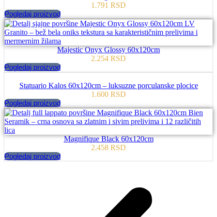
1.791
RSD
Pogledaj proizvod
Majestic Onyx Glossy 60x120cm
2.254
RSD
Pogledaj proizvod
Statuario Kalos 60x120cm – luksuzne porculanske plocice
1.600
RSD
Pogledaj proizvod
Magnifique Black 60x120cm
2.458
RSD
Pogledaj proizvod