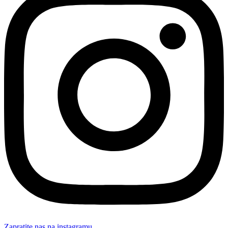
Zapratite nas na instagramu