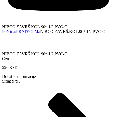
NIBCO ZAVRŠ.KOL.90* 1/2 PVC-C
Početna
/
PRATECI M.
/
NIBCO ZAVRŠ.KOL.90* 1/2 PVC-C
NIBCO ZAVRŠ.KOL.90* 1/2 PVC-C
Cena:
550
RSD
Dodatne informacije
Šifra: 9793