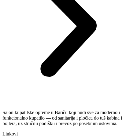
Salon kupatilske opreme u Bariču koji nudi sve za moderno i
funkcionalno kupatilo — od sanitarija i pločica do tuš kabina i
bojlera, uz stručnu podršku i prevoz po posebnim uslovima.
Linkovi