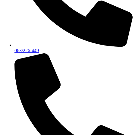
063/226-449