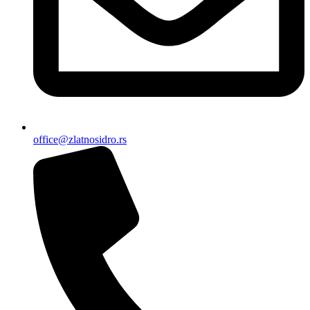
office@zlatnosidro.rs