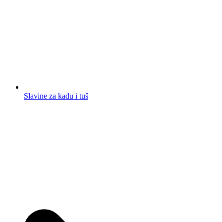
Slavine za kadu i tuš