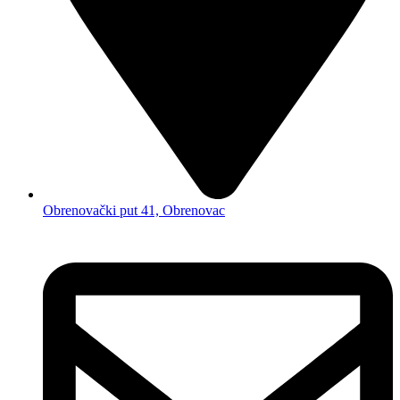
Obrenovački put 41, Obrenovac