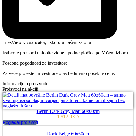
TilesView vizualizator, uskoro u našem salonu
Izaberite prostor i uklopite zidne i podne pločice po Vašem izboru
Posebne pogodnosti za investitore
Za veće projekte i investitore obezbeđujemo posebne cene.
Informacije o proizvodu
Proizvodi na akciji
Berlin Dark Grey Matt 60x60cm
1.512
RSD
Pogledaj proizvod
Rock Beige 60x60cm