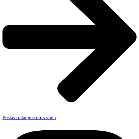
Postavi pitanje o proizvodu