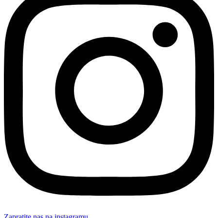
Zapratite nas na instagramu