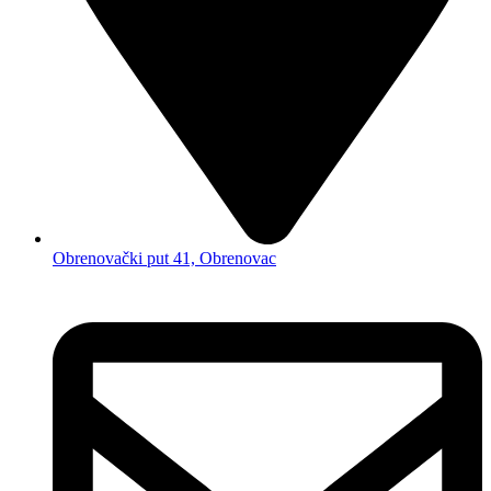
Obrenovački put 41, Obrenovac