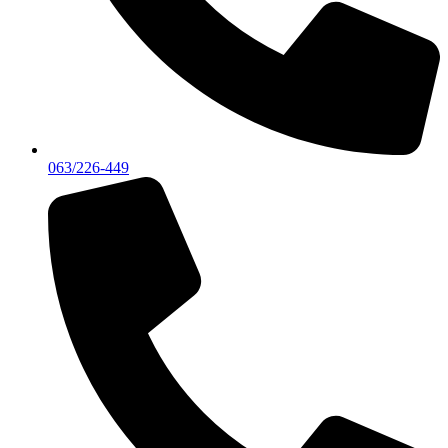
063/226-449