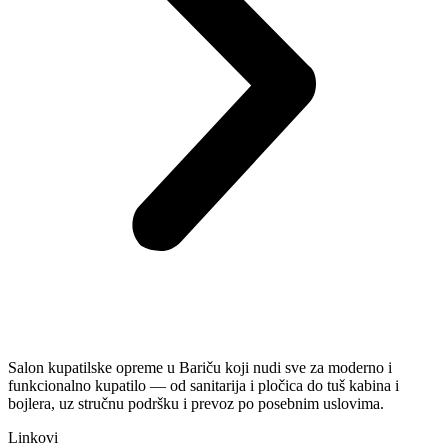
Salon kupatilske opreme u Bariču koji nudi sve za moderno i
funkcionalno kupatilo — od sanitarija i pločica do tuš kabina i
bojlera, uz stručnu podršku i prevoz po posebnim uslovima.
Linkovi