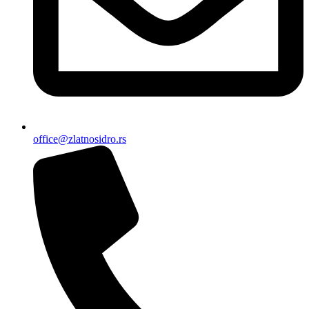
office@zlatnosidro.rs