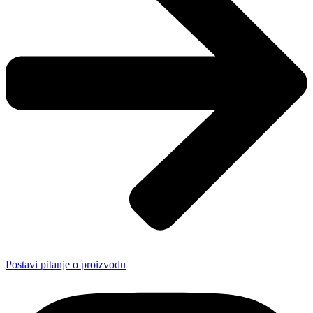
Postavi pitanje o proizvodu