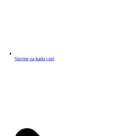
Slavine za kadu i tuš