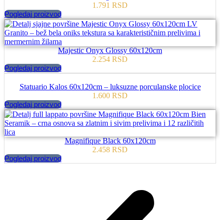
1.791
RSD
Pogledaj proizvod
Majestic Onyx Glossy 60x120cm
2.254
RSD
Pogledaj proizvod
Statuario Kalos 60x120cm – luksuzne porculanske plocice
1.600
RSD
Pogledaj proizvod
Magnifique Black 60x120cm
2.458
RSD
Pogledaj proizvod