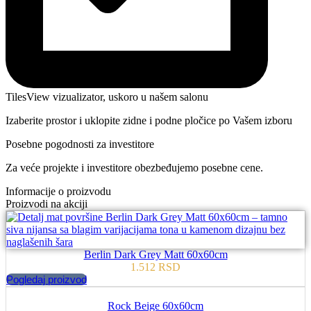
TilesView vizualizator, uskoro u našem salonu
Izaberite prostor i uklopite zidne i podne pločice po Vašem izboru
Posebne pogodnosti za investitore
Za veće projekte i investitore obezbeđujemo posebne cene.
Informacije o proizvodu
Proizvodi na akciji
Berlin Dark Grey Matt 60x60cm
1.512
RSD
Pogledaj proizvod
Rock Beige 60x60cm