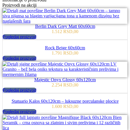
Proizvodi na akciji
Berlin Dark Grey Matt 60x60cm
1.512
RSD
,00
Pogledaj proizvod
Rock Beige 60x60cm
1.791
RSD
,00
Pogledaj proizvod
Majestic Onyx Glossy 60x120cm
2.254
RSD
,00
Pogledaj proizvod
Statuario Kalos 60x120cm – luksuzne porculanske plocice
1.600
RSD
,00
Pogledaj proizvod