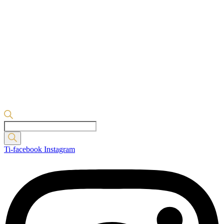
Products
search
Ti-facebook
Instagram