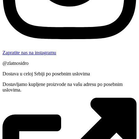
Zapratite nas na instagramu
@zlatnosidro
Dostava u celoj Srbiji po posebnim uslovima
Dostavljamo kupljene proizvode na vašu adresu po posebnim
uslovima.