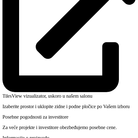
TilesView vizualizator, uskoro u našem salonu
Izaberite prostor i uklopite zidne i podne pločice po Vašem izboru
Posebne pogodnosti za investitore
Za veće projekte i investitore obezbeđujemo posebne cene.
Informacije o proizvodu