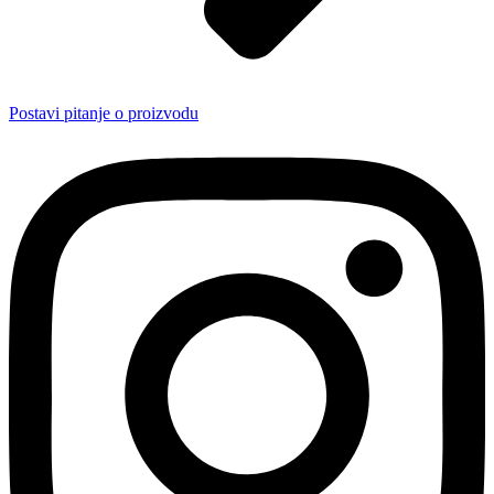
Postavi pitanje o proizvodu