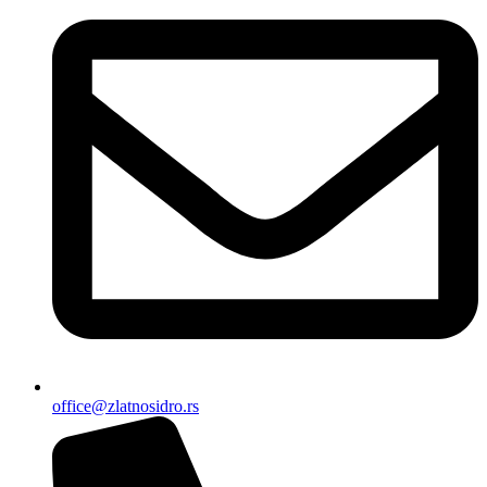
office@zlatnosidro.rs