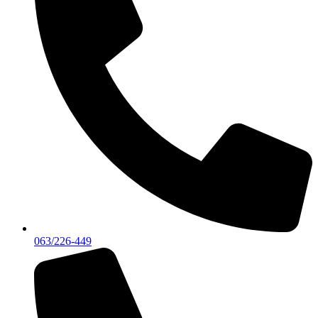
063/226-449