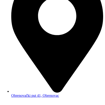
Obrenovački put 41, Obrenovac