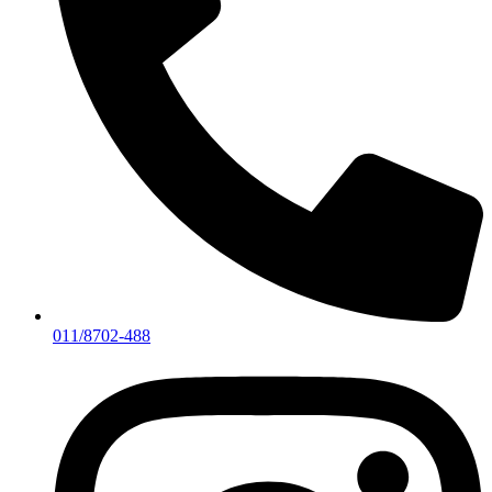
011/8702-488