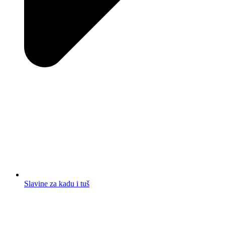
Slavine za kadu i tuš