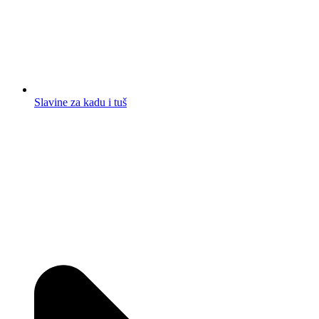
Slavine za kadu i tuš