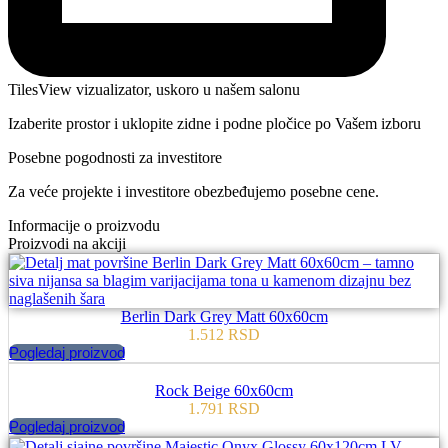
TilesView vizualizator, uskoro u našem salonu
Izaberite prostor i uklopite zidne i podne pločice po Vašem izboru
Posebne pogodnosti za investitore
Za veće projekte i investitore obezbeđujemo posebne cene.
Informacije o proizvodu
Proizvodi na akciji
Berlin Dark Grey Matt 60x60cm
1.512
RSD
Pogledaj proizvod
Rock Beige 60x60cm
1.791
RSD
Pogledaj proizvod