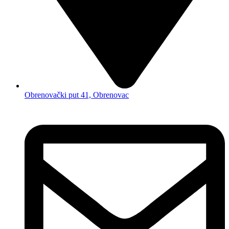
Obrenovački put 41, Obrenovac