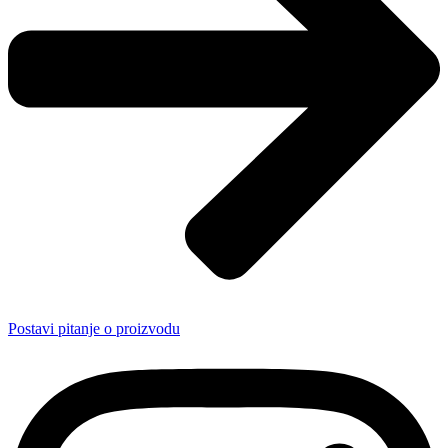
Postavi pitanje o proizvodu