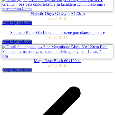
Majestic Onyx Glossy 60x120cm
2.254
RSD
Pogledaj proizvod
Statuario Kalos 60x120cm – luksuzne porculanske plocice
1.600
RSD
Pogledaj proizvod
Magnifique Black 60x120cm
2.458
RSD
Pogledaj proizvod