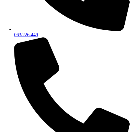
063/226-449