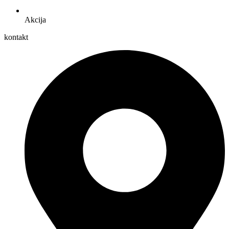
Akcija
kontakt