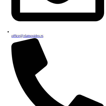
office@zlatnosidro.rs