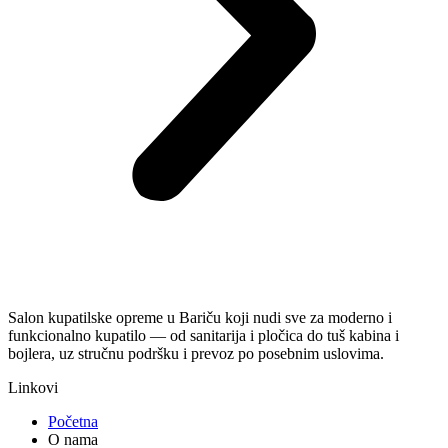
Salon kupatilske opreme u Bariču koji nudi sve za moderno i
funkcionalno kupatilo — od sanitarija i pločica do tuš kabina i
bojlera, uz stručnu podršku i prevoz po posebnim uslovima.
Linkovi
Početna
O nama