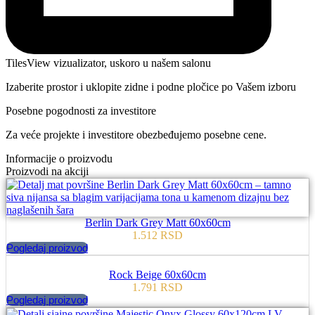
TilesView vizualizator, uskoro u našem salonu
Izaberite prostor i uklopite zidne i podne pločice po Vašem izboru
Posebne pogodnosti za investitore
Za veće projekte i investitore obezbeđujemo posebne cene.
Informacije o proizvodu
Proizvodi na akciji
Berlin Dark Grey Matt 60x60cm
1.512
RSD
Pogledaj proizvod
Rock Beige 60x60cm
1.791
RSD
Pogledaj proizvod