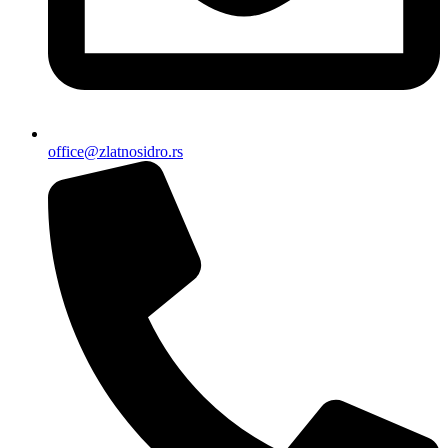
office@zlatnosidro.rs