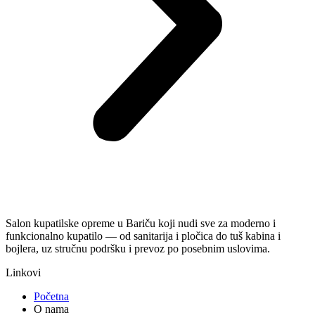
Salon kupatilske opreme u Bariču koji nudi sve za moderno i
funkcionalno kupatilo — od sanitarija i pločica do tuš kabina i
bojlera, uz stručnu podršku i prevoz po posebnim uslovima.
Linkovi
Početna
O nama