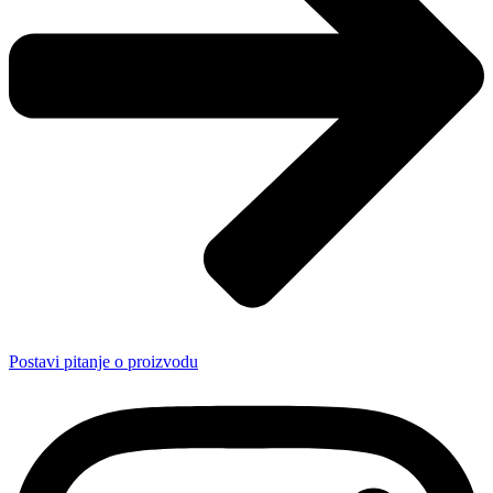
Postavi pitanje o proizvodu