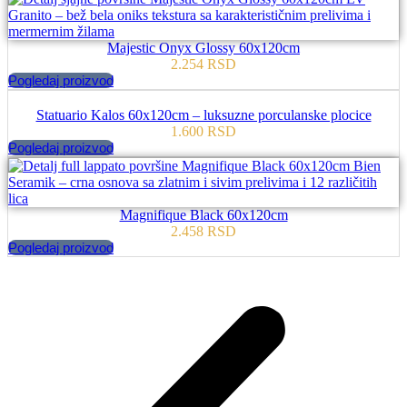
Majestic Onyx Glossy 60x120cm
2.254
RSD
Pogledaj proizvod
Statuario Kalos 60x120cm – luksuzne porculanske plocice
1.600
RSD
Pogledaj proizvod
Magnifique Black 60x120cm
2.458
RSD
Pogledaj proizvod