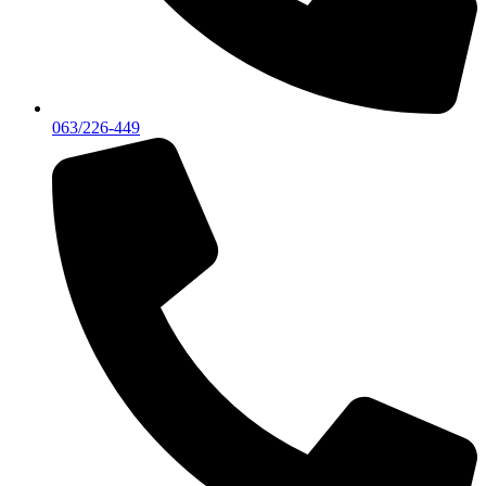
063/226-449