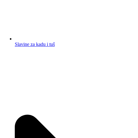
Slavine za kadu i tuš