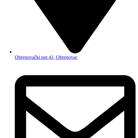
Obrenovački put 41, Obrenovac