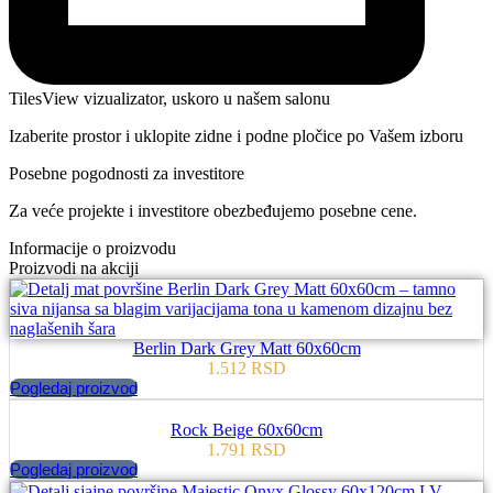
TilesView vizualizator, uskoro u našem salonu
Izaberite prostor i uklopite zidne i podne pločice po Vašem izboru
Posebne pogodnosti za investitore
Za veće projekte i investitore obezbeđujemo posebne cene.
Informacije o proizvodu
Proizvodi na akciji
Berlin Dark Grey Matt 60x60cm
1.512
RSD
Pogledaj proizvod
Rock Beige 60x60cm
1.791
RSD
Pogledaj proizvod