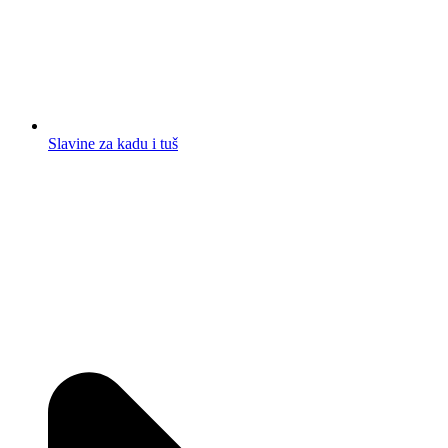
Slavine za kadu i tuš