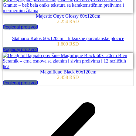
Majestic Onyx Glossy 60x120cm
2.254
RSD
Pogledaj proizvod
Statuario Kalos 60x120cm – luksuzne porculanske plocice
1.600
RSD
Pogledaj proizvod
Magnifique Black 60x120cm
2.458
RSD
Pogledaj proizvod