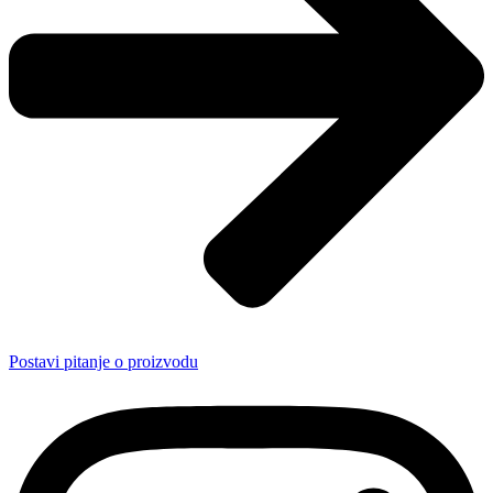
Postavi pitanje o proizvodu