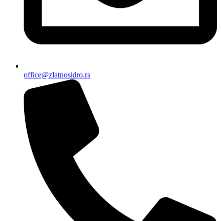
office@zlatnosidro.rs