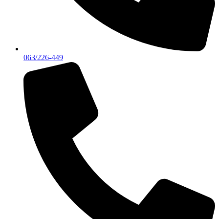
063/226-449