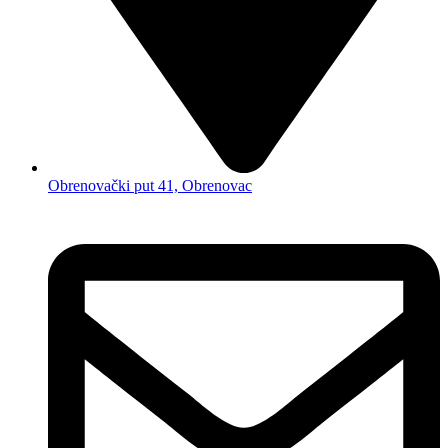
Obrenovački put 41, Obrenovac