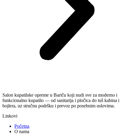
Salon kupatilske opreme u Bariču koji nudi sve za moderno i
funkcionalno kupatilo — od sanitarija i pločica do tuš kabina i
bojlera, uz stručnu podršku i prevoz po posebnim uslovima.
Linkovi
Početna
O nama