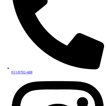
011/8702-488