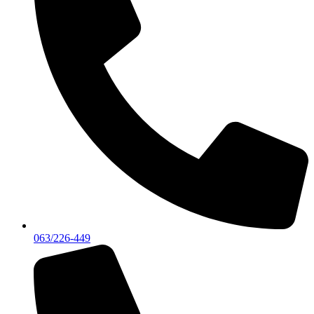
063/226-449