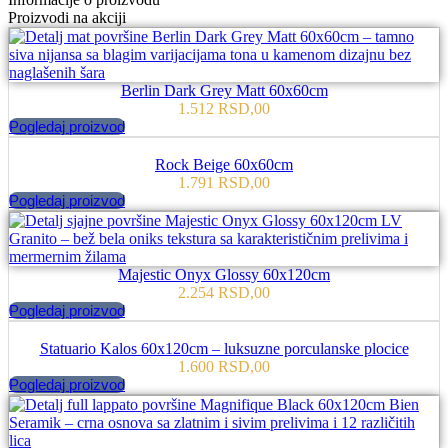
Proizvodi na akciji
Berlin Dark Grey Matt 60x60cm
1.512
RSD
,00
Pogledaj proizvod
Rock Beige 60x60cm
1.791
RSD
,00
Pogledaj proizvod
Majestic Onyx Glossy 60x120cm
2.254
RSD
,00
Pogledaj proizvod
Statuario Kalos 60x120cm – luksuzne porculanske plocice
1.600
RSD
,00
Pogledaj proizvod