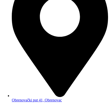
Obrenovački put 41, Obrenovac