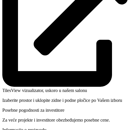
TilesView vizualizator, uskoro u našem salonu
Izaberite prostor i uklopite zidne i podne pločice po Vašem izboru
Posebne pogodnosti za investitore
Za veće projekte i investitore obezbeđujemo posebne cene.
Informacije o proizvodu