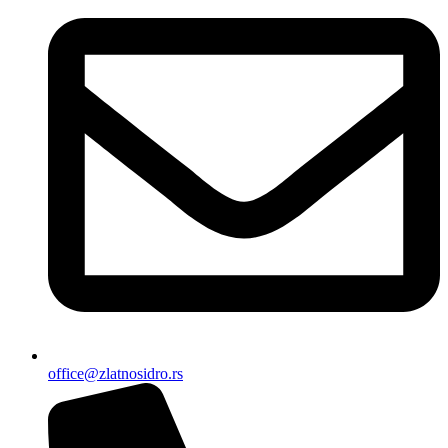
office@zlatnosidro.rs