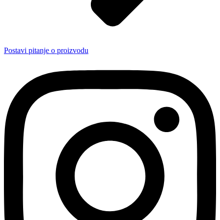
Postavi pitanje o proizvodu