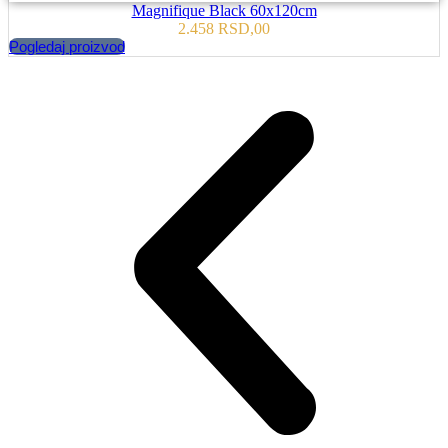
Magnifique Black 60x120cm
2.458
RSD
,00
Pogledaj proizvod