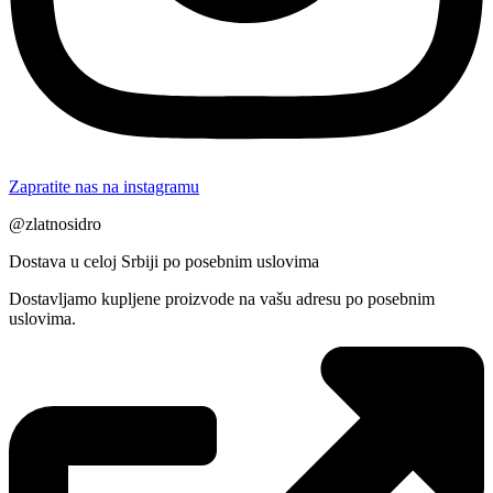
Zapratite nas na instagramu
@zlatnosidro
Dostava u celoj Srbiji po posebnim uslovima
Dostavljamo kupljene proizvode na vašu adresu po posebnim
uslovima.