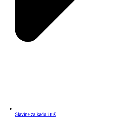
Slavine za kadu i tuš