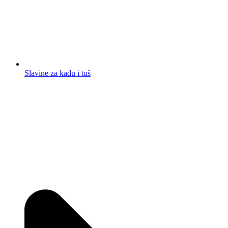
Slavine za kadu i tuš