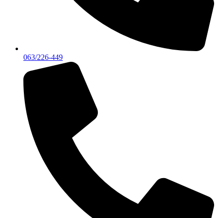
063/226-449