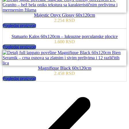
Majestic Onyx Glossy 60x120cm
2.254
RSD
Pogledaj proizvod
Statuario Kalos 60x120cm – luksuzne porculanske plocice
1.600
RSD
Pogledaj proizvod
Magnifique Black 60x120cm
2.458
RSD
Pogledaj proizvod