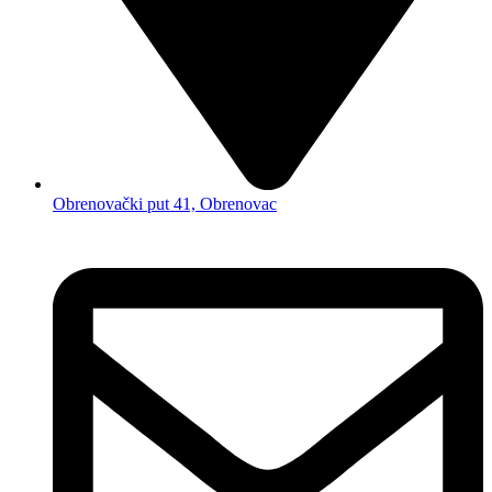
Obrenovački put 41, Obrenovac