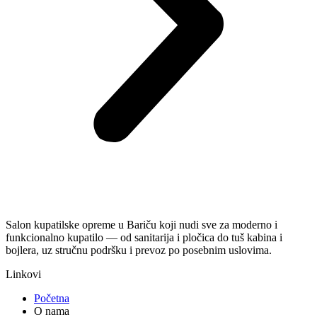
Salon kupatilske opreme u Bariču koji nudi sve za moderno i
funkcionalno kupatilo — od sanitarija i pločica do tuš kabina i
bojlera, uz stručnu podršku i prevoz po posebnim uslovima.
Linkovi
Početna
O nama