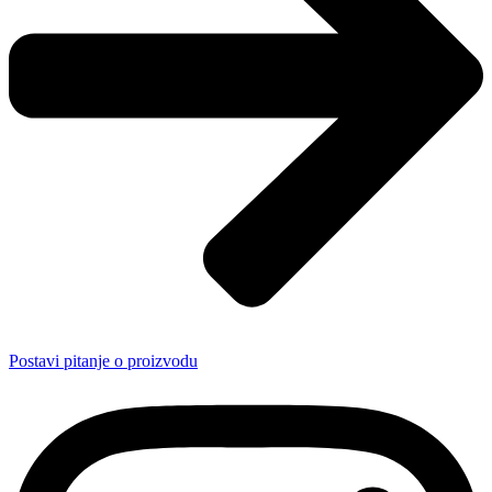
Postavi pitanje o proizvodu