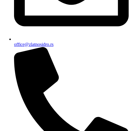
office@zlatnosidro.rs