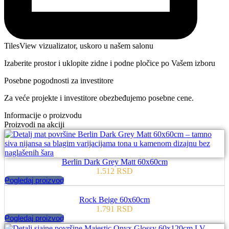
TilesView vizualizator, uskoro u našem salonu
Izaberite prostor i uklopite zidne i podne pločice po Vašem izboru
Posebne pogodnosti za investitore
Za veće projekte i investitore obezbeđujemo posebne cene.
Informacije o proizvodu
Proizvodi na akciji
Berlin Dark Grey Matt 60x60cm
1.512
RSD
Pogledaj proizvod
Rock Beige 60x60cm
1.791
RSD
Pogledaj proizvod