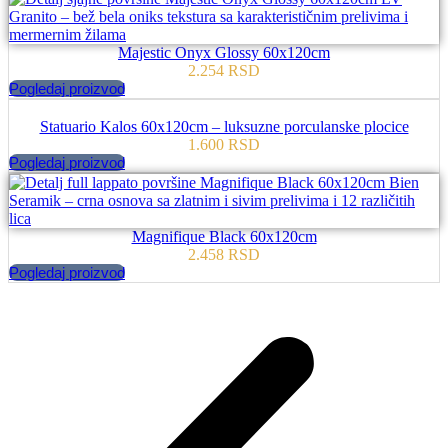
Majestic Onyx Glossy 60x120cm
2.254
RSD
Pogledaj proizvod
Statuario Kalos 60x120cm – luksuzne porculanske plocice
1.600
RSD
Pogledaj proizvod
Magnifique Black 60x120cm
2.458
RSD
Pogledaj proizvod