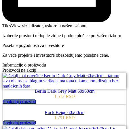
TilesView vizualizator, uskoro u našem salonu
Izaberite prostor i uklopite zidne i podne pločice po Vašem izboru
Posebne pogodnosti za investitore
Za veće projekte i investitore obezbeđujemo posebne cene.
Informacije o proizvodu
Proizvodi na akciji
Berlin Dark Grey Matt 60x60cm
1.512
RSD
Pogledaj proizvod
Rock Beige 60x60cm
1.791
RSD
Pogledaj proizvod