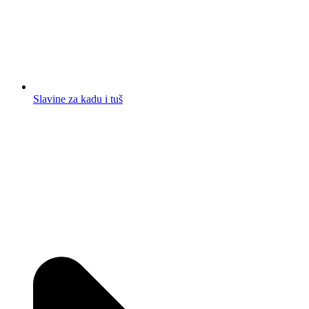
Slavine za kadu i tuš