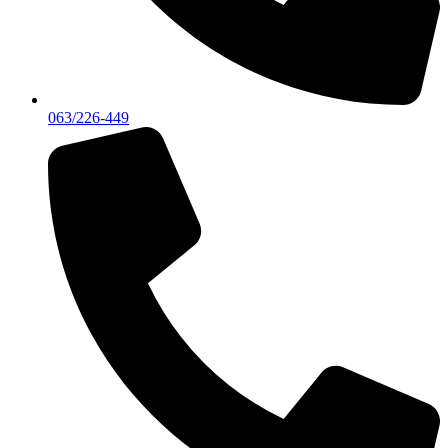
063/226-449