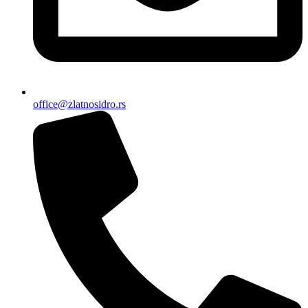
office@zlatnosidro.rs