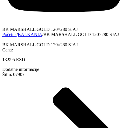
BK MARSHALL GOLD 120×280 SJAJ
Početna
/
BALKANIA
/
BK MARSHALL GOLD 120×280 SJAJ
BK MARSHALL GOLD 120×280 SJAJ
Cena:
13.995
RSD
Dodatne informacije
Šifra: 07907