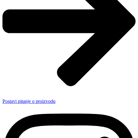
Postavi pitanje o proizvodu