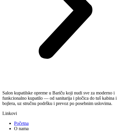
Salon kupatilske opreme u Bariču koji nudi sve za moderno i
funkcionalno kupatilo — od sanitarija i pločica do tuš kabina i
bojlera, uz stručnu podršku i prevoz po posebnim uslovima.
Linkovi
Početna
O nama