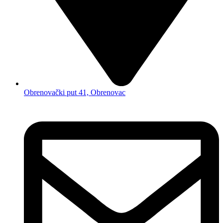
Obrenovački put 41, Obrenovac