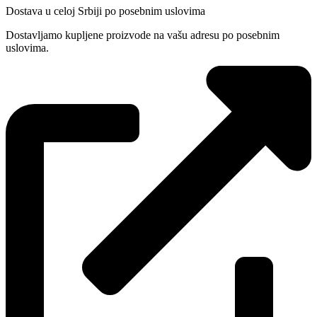
Dostava u celoj Srbiji po posebnim uslovima
Dostavljamo kupljene proizvode na vašu adresu po posebnim
uslovima.