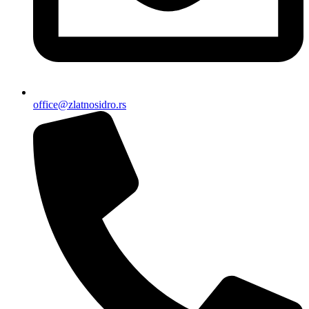
office@zlatnosidro.rs