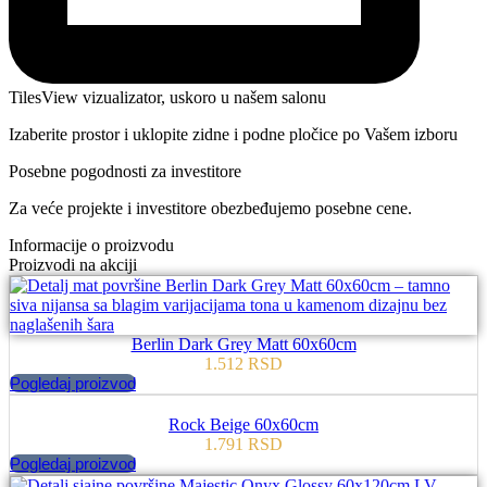
TilesView vizualizator, uskoro u našem salonu
Izaberite prostor i uklopite zidne i podne pločice po Vašem izboru
Posebne pogodnosti za investitore
Za veće projekte i investitore obezbeđujemo posebne cene.
Informacije o proizvodu
Proizvodi na akciji
Berlin Dark Grey Matt 60x60cm
1.512
RSD
Pogledaj proizvod
Rock Beige 60x60cm
1.791
RSD
Pogledaj proizvod