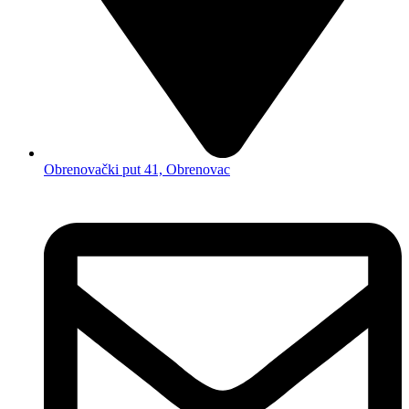
Obrenovački put 41, Obrenovac