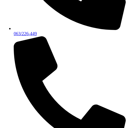
063/226-449