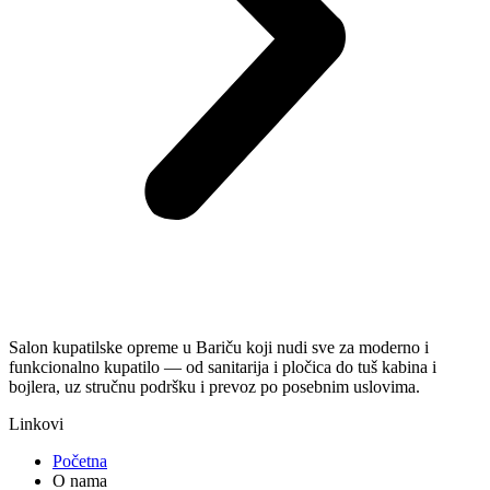
Salon kupatilske opreme u Bariču koji nudi sve za moderno i
funkcionalno kupatilo — od sanitarija i pločica do tuš kabina i
bojlera, uz stručnu podršku i prevoz po posebnim uslovima.
Linkovi
Početna
O nama