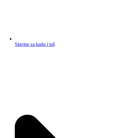
Slavine za kadu i tuš