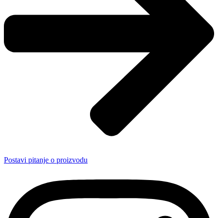
Postavi pitanje o proizvodu