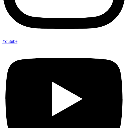
Youtube