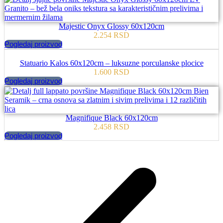
Majestic Onyx Glossy 60x120cm
2.254
RSD
Pogledaj proizvod
Statuario Kalos 60x120cm – luksuzne porculanske plocice
1.600
RSD
Pogledaj proizvod
Magnifique Black 60x120cm
2.458
RSD
Pogledaj proizvod