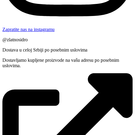
Zapratite nas na instagramu
@zlatnosidro
Dostava u celoj Srbiji po posebnim uslovima
Dostavljamo kupljene proizvode na vašu adresu po posebnim
uslovima.