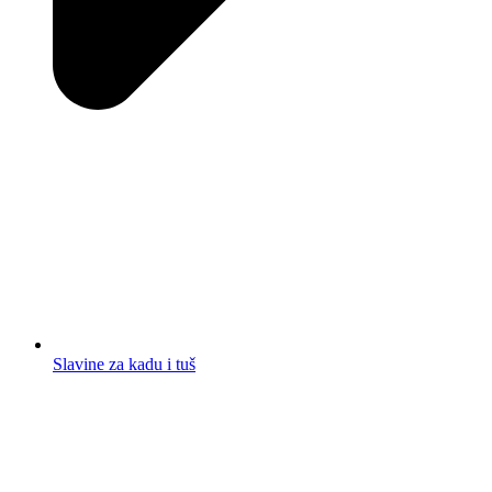
Slavine za kadu i tuš