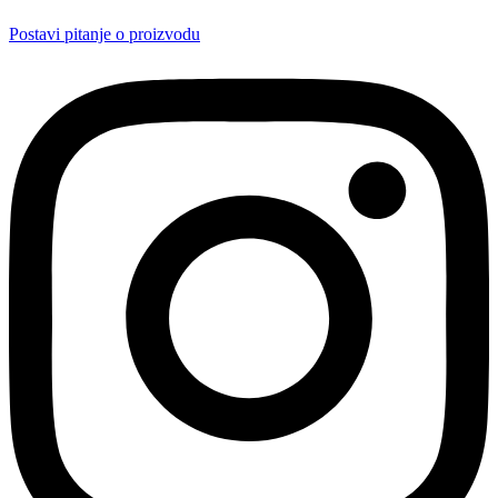
Postavi pitanje o proizvodu