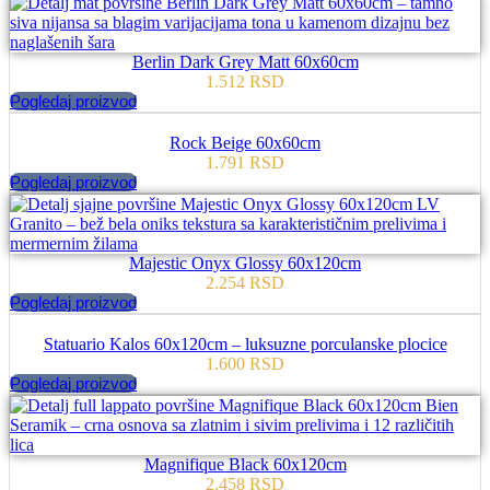
Berlin Dark Grey Matt 60x60cm
1.512
RSD
Pogledaj proizvod
Rock Beige 60x60cm
1.791
RSD
Pogledaj proizvod
Majestic Onyx Glossy 60x120cm
2.254
RSD
Pogledaj proizvod
Statuario Kalos 60x120cm – luksuzne porculanske plocice
1.600
RSD
Pogledaj proizvod
Magnifique Black 60x120cm
2.458
RSD