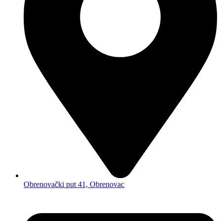
Obrenovački put 41, Obrenovac