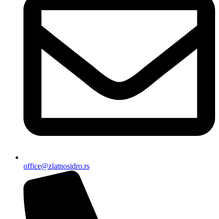
office@zlatnosidro.rs