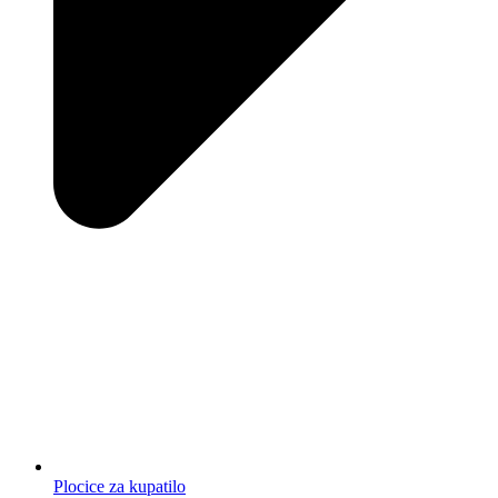
Plocice za kupatilo