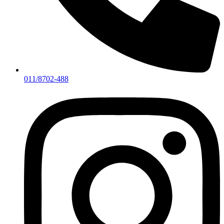
011/8702-488