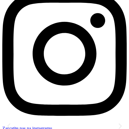
Zapratite nas na instagramu