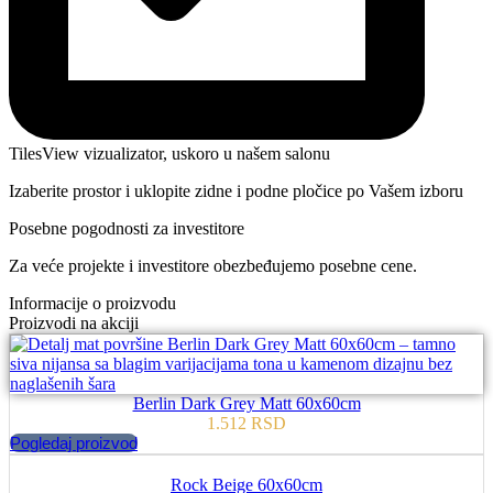
TilesView vizualizator, uskoro u našem salonu
Izaberite prostor i uklopite zidne i podne pločice po Vašem izboru
Posebne pogodnosti za investitore
Za veće projekte i investitore obezbeđujemo posebne cene.
Informacije o proizvodu
Proizvodi na akciji
Berlin Dark Grey Matt 60x60cm
1.512
RSD
Pogledaj proizvod
Rock Beige 60x60cm