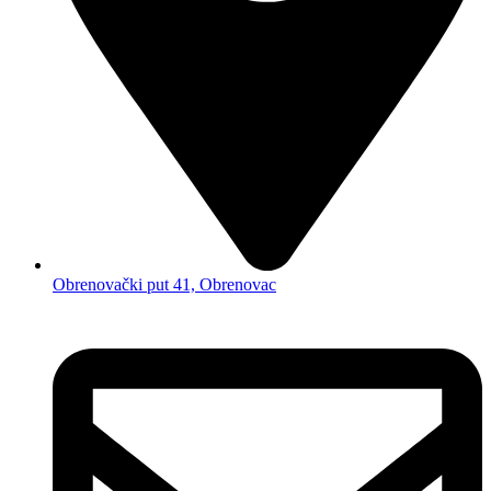
Obrenovački put 41, Obrenovac