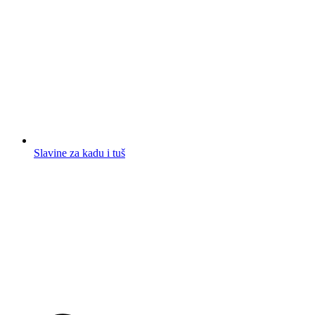
Slavine za kadu i tuš