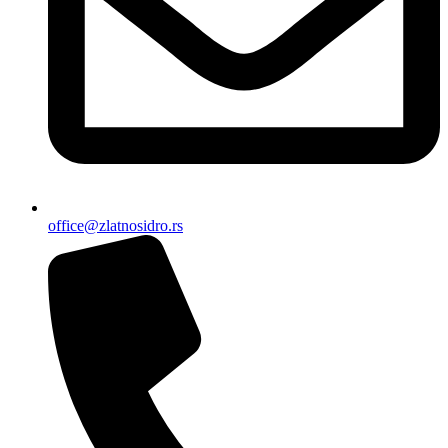
office@zlatnosidro.rs