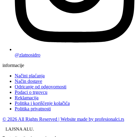
@zlatnosidro
informacije
Načini plaćanja
Način dostave
Odricanje od odgovornosti
Podaci o trgovcu
Reklamacija
Politika i korišćenje kolačića
Politika privatnosti
© 2026 All Rights Reserved | Website made by profesionalci.rs
LAJSNA ALU.