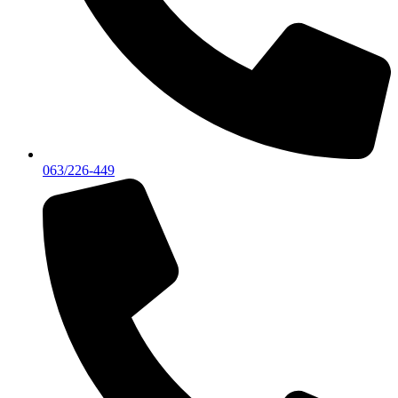
063/226-449