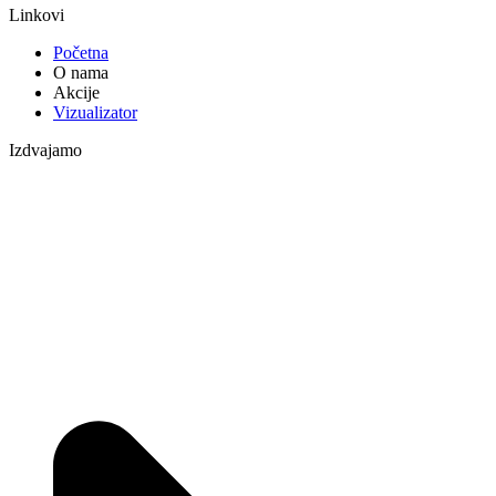
Linkovi
Početna
O nama
Akcije
Vizualizator
Izdvajamo