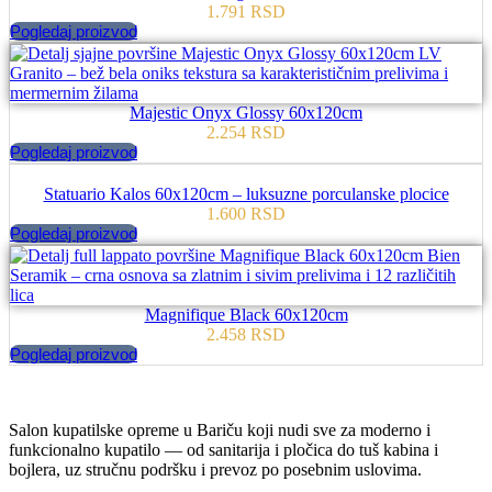
1.791
RSD
Pogledaj proizvod
Majestic Onyx Glossy 60x120cm
2.254
RSD
Pogledaj proizvod
Statuario Kalos 60x120cm – luksuzne porculanske plocice
1.600
RSD
Pogledaj proizvod
Magnifique Black 60x120cm
2.458
RSD
Pogledaj proizvod
Salon kupatilske opreme u Bariču koji nudi sve za moderno i
funkcionalno kupatilo — od sanitarija i pločica do tuš kabina i
bojlera, uz stručnu podršku i prevoz po posebnim uslovima.