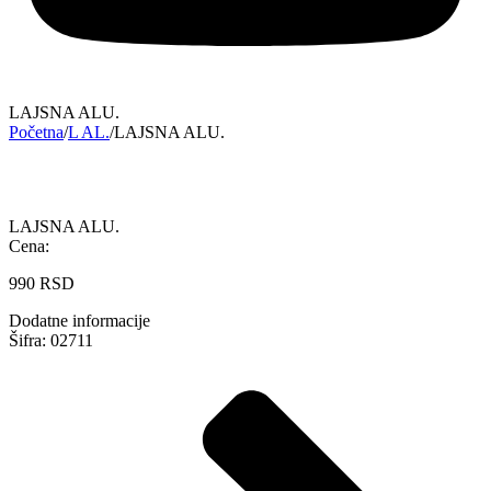
LAJSNA ALU.
Početna
/
L AL.
/
LAJSNA ALU.
LAJSNA ALU.
Cena:
990
RSD
Dodatne informacije
Šifra: 02711