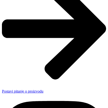
Postavi pitanje o proizvodu