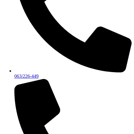
063/226-449