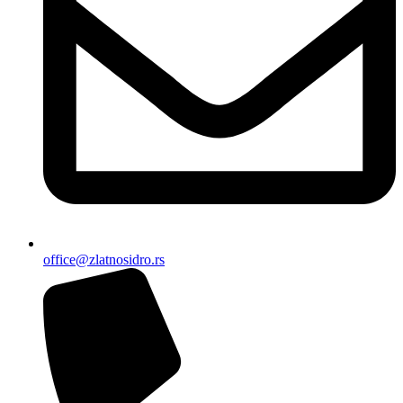
office@zlatnosidro.rs