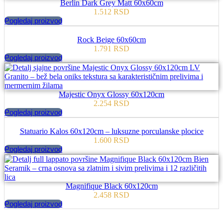
Berlin Dark Grey Matt 60x60cm
1.512
RSD
Pogledaj proizvod
Rock Beige 60x60cm
1.791
RSD
Pogledaj proizvod
Majestic Onyx Glossy 60x120cm
2.254
RSD
Pogledaj proizvod
Statuario Kalos 60x120cm – luksuzne porculanske plocice
1.600
RSD
Pogledaj proizvod
Magnifique Black 60x120cm
2.458
RSD
Pogledaj proizvod