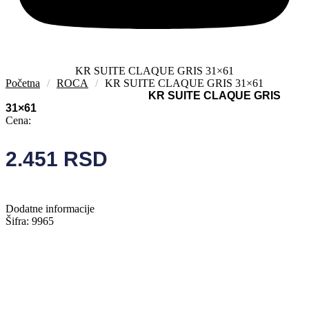
KR SUITE CLAQUE GRIS 31×61
Početna
/
ROCA
/
KR SUITE CLAQUE GRIS 31×61
KR SUITE CLAQUE GRIS
31×61
Cena:
2.451
RSD
Dodatne informacije
Šifra: 9965