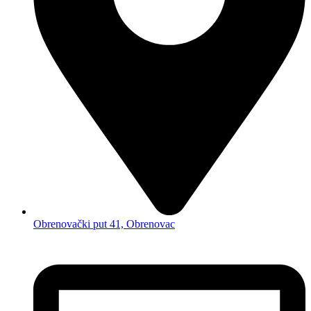
Obrenovački put 41, Obrenovac