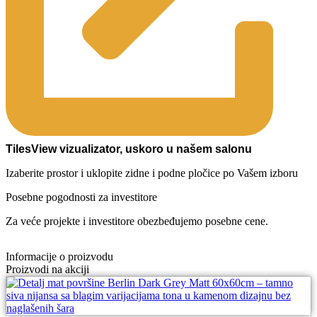
TilesView vizualizator, uskoro u našem salonu
Izaberite prostor i uklopite zidne i podne pločice po Vašem izboru
Posebne pogodnosti za investitore
Za veće projekte i investitore obezbeđujemo posebne cene.
Informacije o proizvodu
Proizvodi na akciji