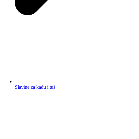
Slavine za kadu i tuš