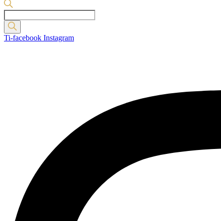
Products
search
Ti-facebook
Instagram