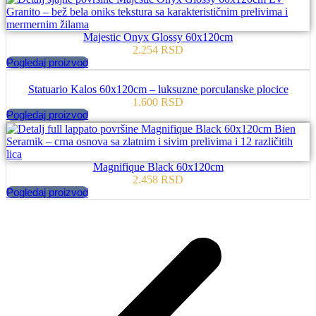
Majestic Onyx Glossy 60x120cm
2.254
RSD
Pogledaj proizvod
Statuario Kalos 60x120cm – luksuzne porculanske plocice
1.600
RSD
Pogledaj proizvod
Magnifique Black 60x120cm
2.458
RSD
Pogledaj proizvod