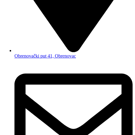
Obrenovački put 41, Obrenovac