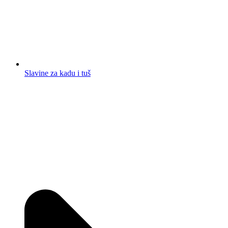
Slavine za kadu i tuš