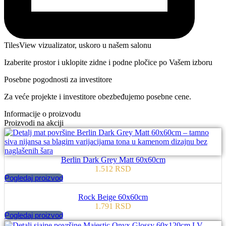
TilesView vizualizator, uskoro u našem salonu
Izaberite prostor i uklopite zidne i podne pločice po Vašem izboru
Posebne pogodnosti za investitore
Za veće projekte i investitore obezbeđujemo posebne cene.
Informacije o proizvodu
Proizvodi na akciji
Berlin Dark Grey Matt 60x60cm
1.512
RSD
Pogledaj proizvod
Rock Beige 60x60cm
1.791
RSD
Pogledaj proizvod