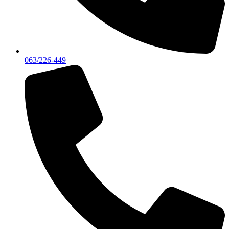
063/226-449