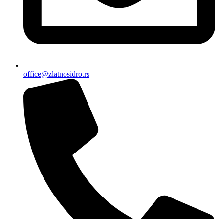
office@zlatnosidro.rs