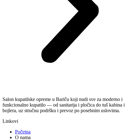
Salon kupatilske opreme u Bariču koji nudi sve za moderno i
funkcionalno kupatilo — od sanitarija i pločica do tuš kabina i
bojlera, uz stručnu podršku i prevoz po posebnim uslovima.
Linkovi
Početna
O nama