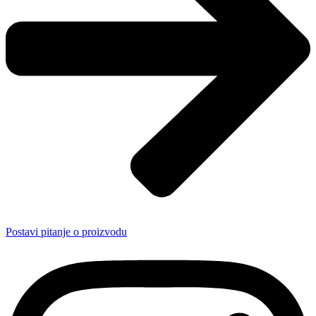
Postavi pitanje o proizvodu